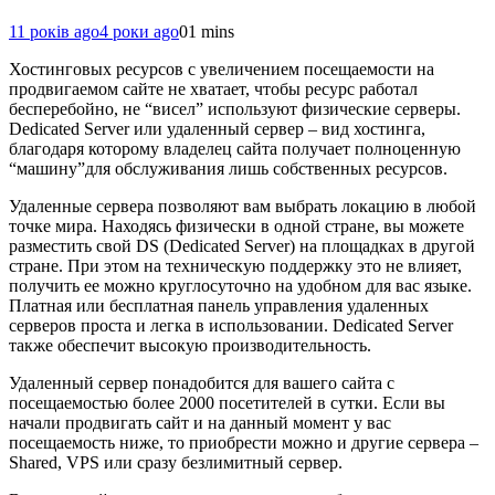
11 років ago
4 роки ago
0
1 mins
Хостинговых ресурсов с увеличением посещаемости на
продвигаемом сайте не хватает, чтобы ресурс работал
бесперебойно, не “висел” используют физические серверы.
Dedicated Server или удаленный сервер – вид хостинга,
благодаря которому владелец сайта получает полноценную
“машину”для обслуживания лишь собственных ресурсов.
Удаленные сервера позволяют вам выбрать локацию в любой
точке мира. Находясь физически в одной стране, вы можете
разместить свой DS (Dedicated Server) на площадках в другой
стране. При этом на техническую поддержку это не влияет,
получить ее можно круглосуточно на удобном для вас языке.
Платная или бесплатная панель управления удаленных
серверов проста и легка в использовании. Dedicated Server
также обеспечит высокую производительность.
Удаленный сервер понадобится для вашего сайта с
посещаемостью более 2000 посетителей в сутки. Если вы
начали продвигать сайт и на данный момент у вас
посещаемость ниже, то приобрести можно и другие сервера –
Shared, VPS или сразу безлимитный сервер.