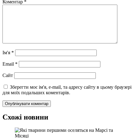
Коментар
*
Ім'я
*
Email
*
Сайт
Зберегти моє ім'я, e-mail, та адресу сайту в цьому браузері
для моїх подальших коментарів.
Схожі новини