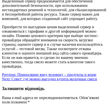
Выделенный сервер предназначается для обеспечения
дополнительной безопасности, при использовании
нестандартных решений и технологий, для сбалансированной
и бесперебойной работы ресурса. Также сервер важен для
компаний, для которых созданный сайт упрощает работу.
Приобрести по выгодным ценам выделенный сервер и
ознакомиться с тарифами и другой информацией можно
онлайн. Помимо ценового критерия при выборе хостинг-
провайдера обращайте внимания на скорость загрузки
страниц; оцените сервер и в случае наличия воспользуйтесь
услугой – тестовой месяц. Также посмотрите отзывы
клиентов и оцените внешний вид сайта самого провайдера.
Если он вам нравится, и сделан по вашему мнению
качественно, тогда смело можете стать клиентом такого
провайдера.
Навігація
Previous:
Приносящие вред человеку – продукты и вещи
Next:
Совет: где можно выгодно купить молочные смеси
записів
Залишити відповідь
Ваша e-mail адреса не оприлюднюватиметься.
Обов’язкові
поля позначені
*