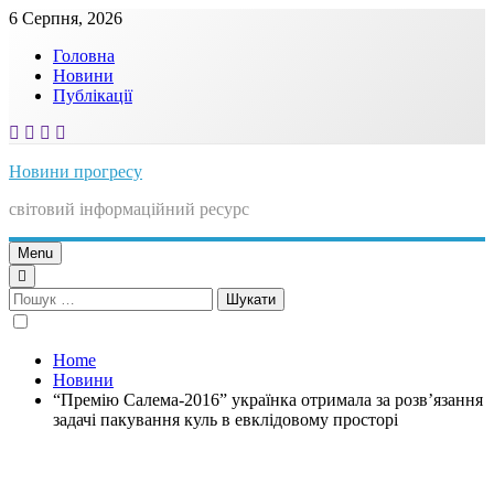
Skip
6 Серпня, 2026
to
Головна
content
Новини
Публікації
Новини прогресу
світовий інформаційний ресурс
Menu
Пошук:
Home
Новини
“Премію Салема-2016” українка отримала за розв’язання
задачі пакування куль в евклідовому просторі