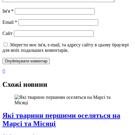
Ім'я
*
Email
*
Сайт
Зберегти моє ім'я, e-mail, та адресу сайту в цьому браузері
для моїх подальших коментарів.
Схожі новини
Які тварини першими оселяться на
Марсі та Місяці