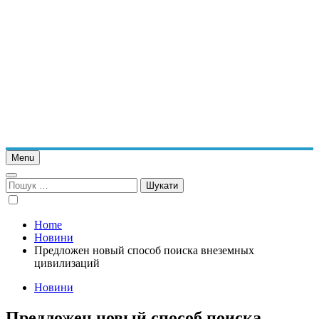
Menu
Пошук:
Home
Новини
Предложен новый способ поиска внеземных
цивилизаций
Новини
Предложен новый способ поиска