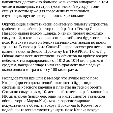
накопиться достаточно большое количество аппаратов, в том
числе и вышедших из строя (космический мусор), и они
станут заметны даже для современных телескопов,
изучающих другие звезды в поисках экзопланет.
Окружающие гипотетически обитаемую планету устройства
(рабочие и нерабочие) автор новой работы Гектор Сокас-
Наварро назвал поясом Кларка. Ученый провел несколько
симуляций, в которых он выяснил, какой след будет оставлять
пояс Кларка на кривой блеска материнской звезды во время
транзита. В своей работе Сокас-Наварро рассмотрел несколько
планет, включая Землю, Проксиму b и TRAPPIST-1 d, e, f, g.
Общая масса всех искусственных объектов на орбите вокруг
небесных тел варьировалась от 1012 до 1014 килограмм; в
среднем, каждый аппарат или его фрагмент имел радиус
около одного метра и массу 100 килограмм.
Исследователи пришли к выводу, что лучше всего пояс
Кларка (при его достаточной плотности) будет видно в
системе из красного карлика и планеты на тесной орбите.
Согласно симуляциям, 10-метровый телескоп, работающий в
ИК-диапазоне (например, один из инструментов гавайской
обсерватории Мауна-Кеа) сможет зарегистрировать
искусственные объекты вокруг Проксимы b. Кроме того,
подобный телескоп сможет увидеть пояс Кларка вокруг