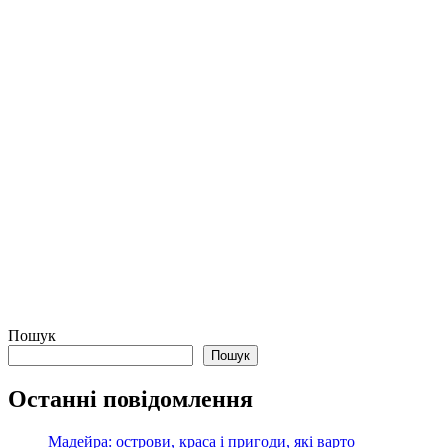
Пошук
Пошук
Останні повідомлення
Мадейра: острови, краса і пригоди, які варто