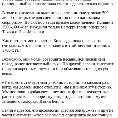
полноценный анализ металла смогли сделать только недавно.
В ходе исследования выяснилось, что пистолету около 500
лет. Это открытие для специалистов стало настоящим
сюрпризом. До сих пор вещи времен колониальной Испании
1500-1600-х гг. находили только на территории северного
Техаса и Нью-Мексики.
Как пистолет мог попасть в Колорадо, пока неизвестно:
считалось, что испанцы оказались в этой местности лишь в
1700-х гг.
Возможно, они могли совершить несанкционированный
поход, ранее неизвестный науке. По другой версии, пистолет
продали коренным племенам или обменяли его на другую
вещь.
«У нас есть стандартный учебник истории, но каждый раз,
когда мы делаем новое открытие, мы изменяем эту историю.
Мы постоянно добавляем в нее новые факты, неизвестные
ранее науке», — говорит куратор отдела истории в музее
западного Колорадо Дэвид Бейли.
Бейли надеется, что археологам удастся обнаружить и другие
части пистолета, которые помогут определить более точную