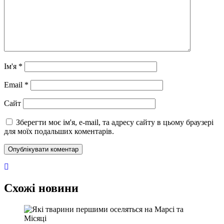
Ім'я
*
Email
*
Сайт
Зберегти моє ім'я, e-mail, та адресу сайту в цьому браузері
для моїх подальших коментарів.
Схожі новини