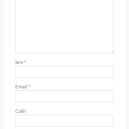
Ім'я
*
Email
*
Сайт