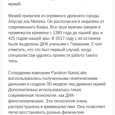
мумий.
Мумий привезли из огромного древнего города
Абусир-эль-Мелека. Он располагался недалеко от
современного Каира. Все трое мужчин умерли в
промежуток времени с 1380 года до нашей эры и
425 годом нашей эры. В 2017 году с их останков
были выделены ДНК учеными с Германии. Стоит
отметить, что это был первый случай, когда
специалистам удалось провести работу такого
типа.
Сотрудники компании Parabon NanoLabs
воспользовались полученными генетическими
данными и создали 3D-модели лиц древних мумий.
Дополнительно использовалась такая
современная технология, как ДНК-
фенотипирование. Эта технология очень
распространена в криминалистике. Она позволяет
легко восстановить разные физические