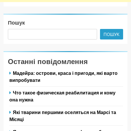
Пошук
ПОШУК
Останні повідомлення
Мадейра: острови, краса і пригоди, які варто
випробувати
Что такое физическая реабилитация и кому
она нужна
Які тварини першими оселяться на Марсі та
Місяці