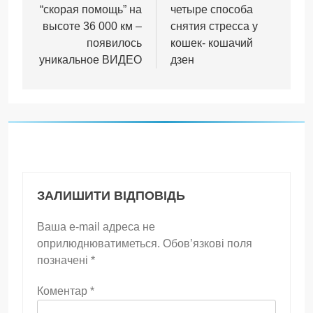
“скорая помощь” на
четыре способа
высоте 36 000 км –
снятия стресса у
появилось
кошек- кошачий
уникальное ВИДЕО
дзен
ЗАЛИШИТИ ВІДПОВІДЬ
Ваша e-mail адреса не
оприлюднюватиметься.
Обов’язкові поля
позначені
*
Коментар
*