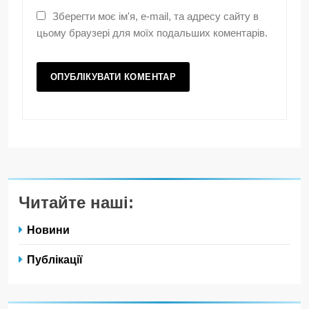
Зберегти моє ім'я, e-mail, та адресу сайту в
цьому браузері для моїх подальших коментарів.
Читайте наші:
Новини
Публікації