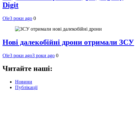
Digit
Ole
3 роки ago
0
Нові далекобійні дрони отримали ЗСУ
Ole
3 роки ago
3 роки ago
0
Читайте наші:
Новини
Публікації