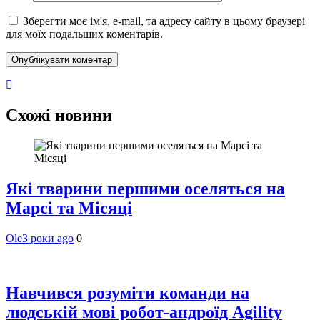
Зберегти моє ім'я, e-mail, та адресу сайту в цьому браузері
для моїх подальших коментарів.
Схожі новини
Які тварини першими оселяться на
Марсі та Місяці
Ole
3 роки ago
0
Навчився розуміти команди на
людській мові робот-андроїд Agility