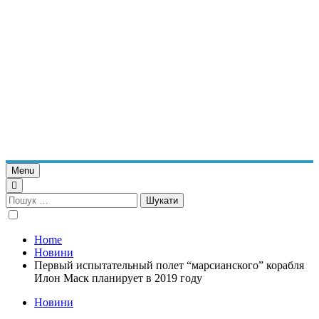
Menu
Пошук:
Home
Новини
Первый испытательный полет “марсианского” корабля
Илон Маск планирует в 2019 году
Новини