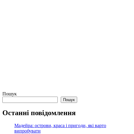
Пошук
Пошук
Останні повідомлення
Мадейра: острови, краса і пригоди, які варто
випробувати