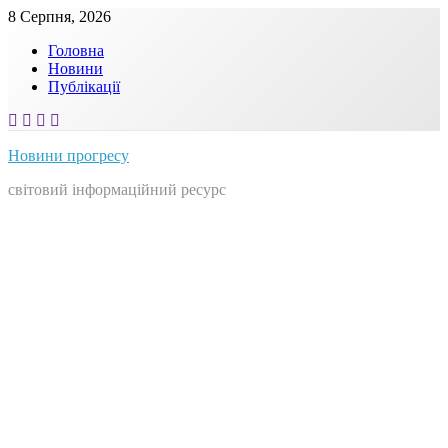
Skip
8 Серпня, 2026
to
Головна
content
Новини
Публікації
Новини прогресу
світовий інформаційний ресурс