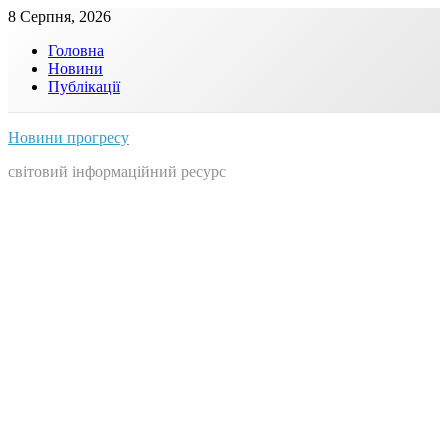
Skip
8 Серпня, 2026
to
Головна
content
Новини
Публікації
Новини прогресу
світовий інформаційний ресурс