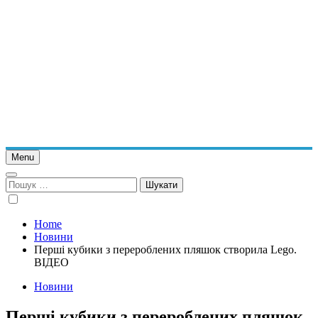
Menu
Пошук:
Home
Новини
Перші кубики з перероблених пляшок створила Lego.
ВІДЕО
Новини
Перші кубики з перероблених пляшок