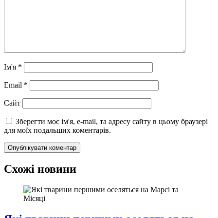
Ім'я
*
Email
*
Сайт
Зберегти моє ім'я, e-mail, та адресу сайту в цьому браузері
для моїх подальших коментарів.
Схожі новини