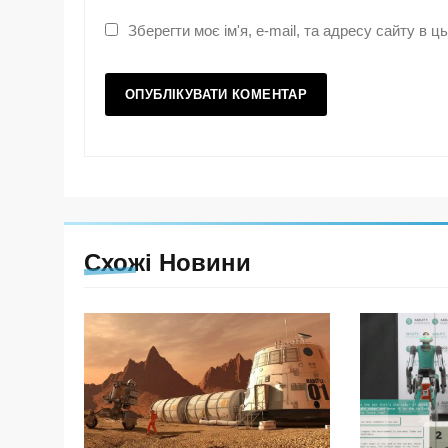
Зберегти моє ім'я, e-mail, та адресу сайту в 
Схожі Новини