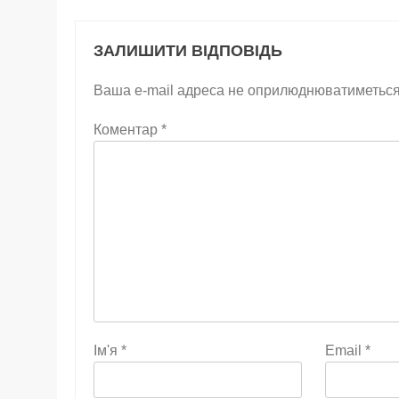
ЗАЛИШИТИ ВІДПОВІДЬ
Ваша e-mail адреса не оприлюднюватиметься
Коментар
*
Ім'я
*
Email
*