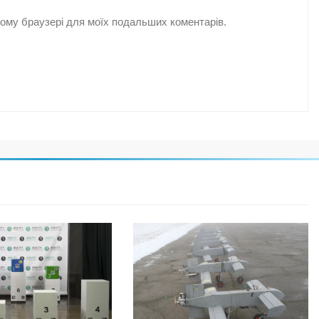
цьому браузері для моїх подальших коментарів.