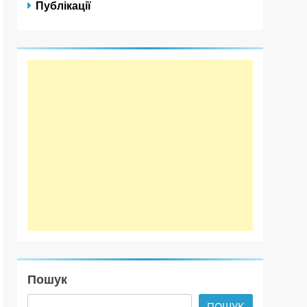
Публікації
Пошук
ПОШУК