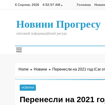
Skip
6 Серпня, 2026
4:52:58 AM
Головна
Нови
to
content
Новини Прогресу
світовий інформаційний ресурс
Home
Новини
Перенесли на 2021 год iCar о
НОВИНИ
Перенесли на 2021 го