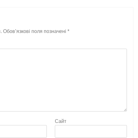
.
Обов’язкові поля позначені
*
Сайт