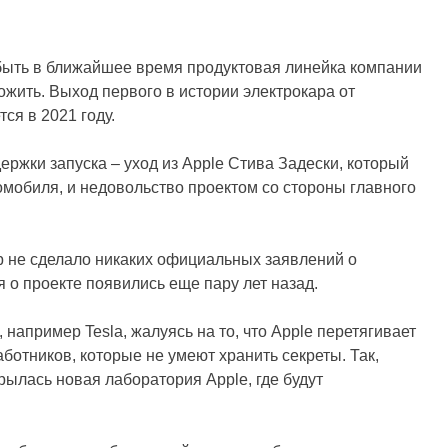
бы быть в ближайшее время продуктовая линейка компании
ожить. Выход первого в истории электрокара от
ся в 2021 году.
ржки запуска – уход из Apple Стива Задески, который
омобиля, и недовольство проектом со стороны главного
ор не сделало никаких официальных заявлений о
 о проекте появились еще пару лет назад.
апример Tesla, жалуясь на то, что Apple перетягивает
аботников, которые не умеют хранить секреты. Так,
рылась новая лаборатория Apple, где будут