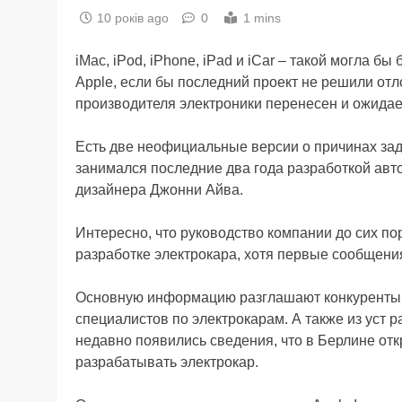
10 років ago
0
1 mins
iMac, iPod, iPhone, iPad и iCar – такой могла 
Apple, если бы последний проект не решили отл
производителя электроники перенесен и ожидает
Есть две неофициальные версии о причинах заде
занимался последние два года разработкой авт
дизайнера Джонни Айва.
Интересно, что руководство компании до сих п
разработке электрокара, хотя первые сообщения
Основную информацию разглашают конкуренты, н
специалистов по электрокарам. А также из уст р
недавно появились сведения, что в Берлине отк
разрабатывать электрокар.