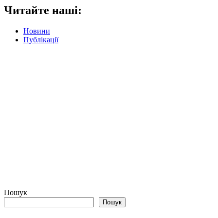
Читайте наші:
Новини
Публікації
Пошук
Пошук