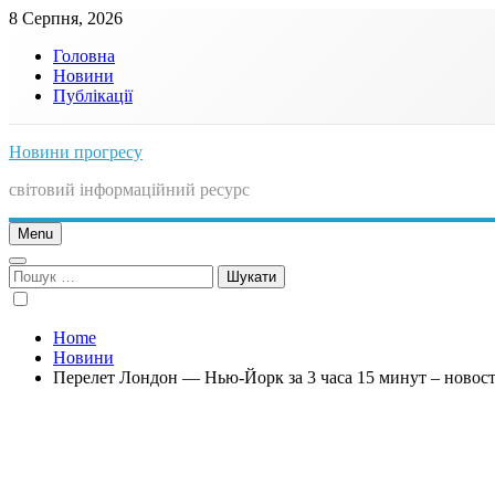
Skip
8 Серпня, 2026
to
Головна
content
Новини
Публікації
Новини прогресу
світовий інформаційний ресурс
Menu
Пошук:
Home
Новини
Перелет Лондон — Нью-Йорк за 3 часа 15 минут – новос