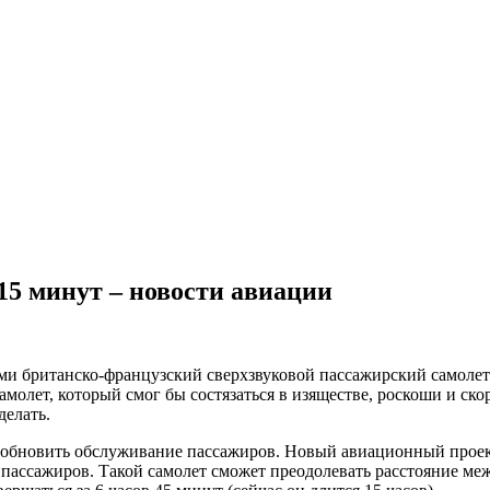
15 минут – новости авиации
ми британско-французский сверхзвуковой пассажирский самолет 
олет, который смог бы состязаться в изяществе, роскоши и скоро
делать.
возобновить обслуживание пассажиров. Новый авиационный прое
5 пассажиров. Такой самолет сможет преодолевать расстояние ме