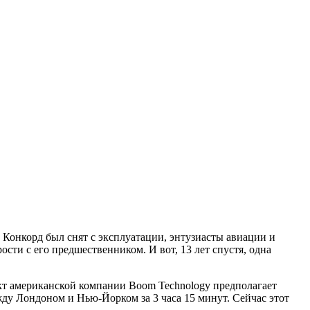
Конкорд был снят с эксплуатации, энтузиасты авиации и
сти с его предшественником. И вот, 13 лет спустя, одна
кт американской компании Boom Technology предполагает
жду Лондоном и Нью-Йорком за 3 часа 15 минут. Сейчас этот