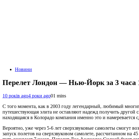
Новини
Перелет Лондон — Нью-Йорк за 3 часа 
10 років ago
4 роки ago
0
1 mins
С того момента, как в 2003 году легендарный, любимый многи
путешествующая элита не оставляют надежд получить другой сам
находящаяся в Колорадо компания именно это и намеревается с
Вероятно, уже через 5-6 лет сверхзвуковые самолеты смогут 
запуск полетов на сверхзвуковом самолете, рассчитанном на 4