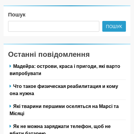
Пошук
ПОШУК
Останні повідомлення
Мадейра: острови, краса і пригоди, які варто
випробувати
Что такое физическая реабилитация и кому
она нужна
Які тварини першими оселяться на Марсі та
Місяці
Як не можна заряджати телефон, щоб не
вбити батарею