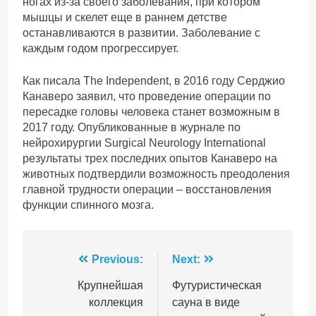
ногах из-за своего заболевания, при котором
мышцы и скелет еще в раннем детстве
останавливаются в развитии. Заболевание с
каждым годом прогрессирует.
Как писала The Independent, в 2016 году Серджио
Канаверо заявил, что проведение операции по
пересадке головы человека станет возможным в
2017 году. Опубликованные в журнале по
нейрохирургии Surgical Neurology International
результаты трех последних опытов Канаверо на
животных подтвердили возможность преодоления
главной трудности операции – восстановления
функции спинного мозга.
Навігація
Previous:
Next:
записів
Крупнейшая
Футуристическая
коллекция
сауна в виде