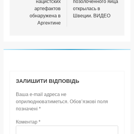
нацистских
позолоченного яйца
артефактов
открылась в
обнаружена в
Швеции. ВИДЕО
Аргентине
ЗАЛИШИТИ ВІДПОВІДЬ
Ваша e-mail адреса не
оприлюднюватиметься.
Обов’язкові поля
позначені
*
Коментар
*