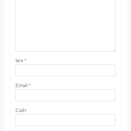
Ім'я
*
Email
*
Сайт