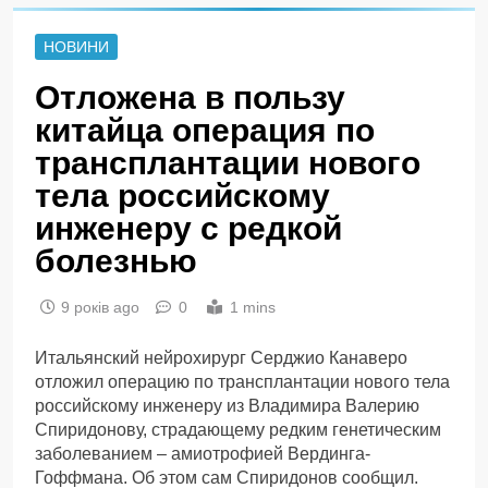
НОВИНИ
Отложена в пользу
китайца операция по
трансплантации нового
тела российскому
инженеру с редкой
болезнью
9 років ago
0
1 mins
Итальянский нейрохирург Серджио Канаверо
отложил операцию по трансплантации нового тела
российскому инженеру из Владимира Валерию
Спиридонову, страдающему редким генетическим
заболеванием – амиотрофией Вердинга-
Гоффмана. Об этом сам Спиридонов сообщил.