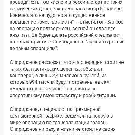
проводится в том числе и в россии, стоит не таких
космических денег, как требовал доктор Канаверо.
Конечно, это не чудо, но это существенное
повышение качества жизни”, – отметил он. Запрос
на операцию подтвержден, весной он сдал все
анализы. Ее будет делать российский специалист,
по характеристике Спиридонова, “лучший в россии
по таким операциям”.
Спиридонов рассказал, что эта операция “стоит не
таких фантастических денег, как объявил
Канаверо”, а лишь 2,4 миллиона рублей, из
которых 994 тысячи будут потрачены на сам
имплантат и остальное – на работы по
оперативному вмешательству и реабилитации.
Спиридонов, специалист по трехмерной
компьютерной графике, решился на первую в
мире операцию по трансплантации головы.
Спиридонов ни разу в жизни не стоял на своих