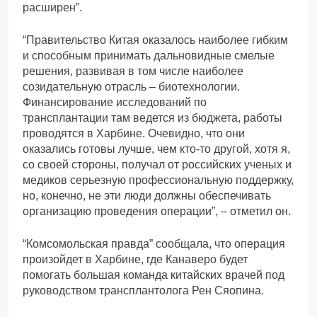
расширен”.
“Правительство Китая оказалось наиболее гибким
и способным принимать дальновидные смелые
решения, развивая в том числе наиболее
созидательную отрасль – биотехнологии.
Финансирование исследований по
трансплантации там ведется из бюджета, работы
проводятся в Харбине. Очевидно, что они
оказались готовы лучше, чем кто-то другой, хотя я,
со своей стороны, получал от российских ученых и
медиков серьезную профессиональную поддержку,
но, конечно, не эти люди должны обеспечивать
организацию проведения операции”, – отметил он.
“Комсомольская правда” сообщала, что операция
произойдет в Харбине, где Канаверо будет
помогать большая команда китайских врачей под
руководством трансплантолога Рен Сяопина.