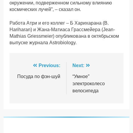
окружении, подверженном сильному влиянию
космических лучей”, – сказал он.
Работа Атри и его коллег – Б Харихарана (B.
Hariharan) и Жана-Матиаса Грассмейера (Jean-
Mathias Griessmeier) опубликована в октябрьском
выпуске журнала Astrobiology.
Навігація
Previous:
Next:
записів
Посуда по фэн-шуй
“Умное”
электроколесо
велосипеда