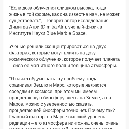
“Если доза облучения слишком высока, тогда
жизнь в той форме, как она известна нам, не может
существовать”, – говорит автор исследования
Димитра Атри (Dimitra Atri), ученый-физик в
Институте Науки Blue Marble Space.
Ученые решили сконцентрироваться на двух
факторах, которые могут влиять на дозу
космического облучения, которое получает планета
– сила ее магнитного поля и толщина атмосферы.
“Я начал обдумывать эту проблему, когда
сравнивал Землю и Марс, которые являются
соседями в космосе; при этом мы имеем
процветающую биосферу здесь, на Земле, а на
Марсе, можно с уверенностью сказать,
процветающей биосферы точно нет. Почему так?
Главный фактор: на Марсе высокий уровень
радиации – его атмосфера ничтожна, очень, очень