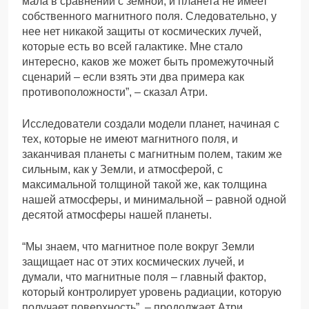
мала в сравнении с земной, и планета не имеет
собственного магнитного поля. Следовательно, у
нее нет никакой защиты от космических лучей,
которые есть во всей галактике. Мне стало
интересно, каков же может быть промежуточный
сценарий – если взять эти два примера как
противоположности”, – сказал Атри.
Исследователи создали модели планет, начиная с
тех, которые не имеют магнитного поля, и
заканчивая планеты с магнитным полем, таким же
сильным, как у Земли, и атмосферой, с
максимальной толщиной такой же, как толщина
нашей атмосферы, и минимальной – равной одной
десятой атмосферы нашей планеты.
“Мы знаем, что магнитное поле вокруг Земли
защищает нас от этих космических лучей, и
думали, что магнитные поля – главный фактор,
который контролирует уровень радиации, которую
получает поверхность”, – продолжает Атри.