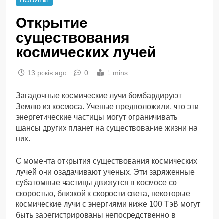
Открытие
существования
космических лучей
13 років ago
0
1 mins
Загадочные космические лучи бомбардируют
Землю из космоса. Ученые предположили, что эти
энергетические частицы могут ограничивать
шансы других планет на существование жизни на
них.
С момента открытия существования космических
лучей они озадачивают ученых. Эти заряженные
субатомные частицы движутся в космосе со
скоростью, близкой к скорости света, некоторые
космические лучи с энергиями ниже 100 ТэВ могут
быть зарегистрированы непосредственно в