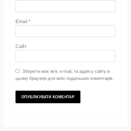
Email
*
Сайт
Зберегти моє ім'я, e-mail, та адресу сайту в
цьому браузері для моїх подальших коментарів.