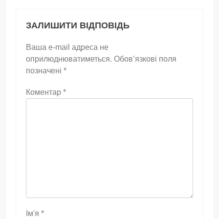
ЗАЛИШИТИ ВІДПОВІДЬ
Ваша e-mail адреса не
оприлюднюватиметься.
Обов’язкові поля
позначені
*
Коментар
*
Ім'я
*