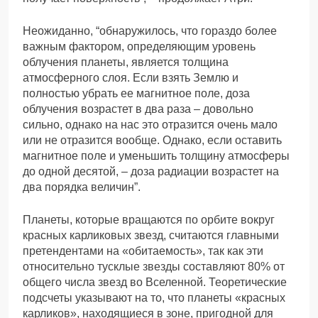
Неожиданно, “обнаружилось, что гораздо более
важным фактором, определяющим уровень
облучения планеты, является толщина
атмосферного слоя. Если взять Землю и
полностью убрать ее магнитное поле, доза
облучения возрастет в два раза – довольно
сильно, однако на нас это отразится очень мало
или не отразится вообще. Однако, если оставить
магнитное поле и уменьшить толщину атмосферы
до одной десятой, – доза радиации возрастет на
два порядка величин”.
Планеты, которые вращаются по орбите вокруг
красных карликовых звезд, считаются главными
претендентами на «обитаемость», так как эти
относительно тусклые звезды составляют 80% от
общего числа звезд во Вселенной. Теоретические
подсчеты указывают на то, что планеты «красных
карликов», находящиеся в зоне, пригодной для