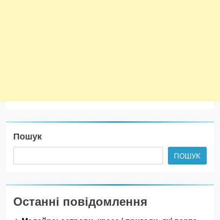
Пошук
ПОШУК
Останні повідомлення