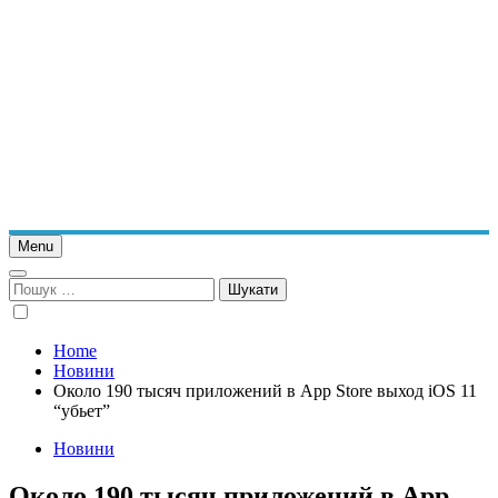
Menu
Пошук:
Home
Новини
Около 190 тысяч приложений в App Store выход iOS 11
“убьет”
Новини
Около 190 тысяч приложений в App