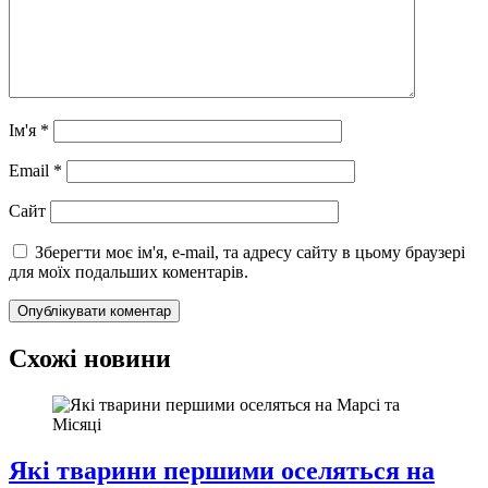
Ім'я
*
Email
*
Сайт
Зберегти моє ім'я, e-mail, та адресу сайту в цьому браузері
для моїх подальших коментарів.
Схожі новини
Які тварини першими оселяться на