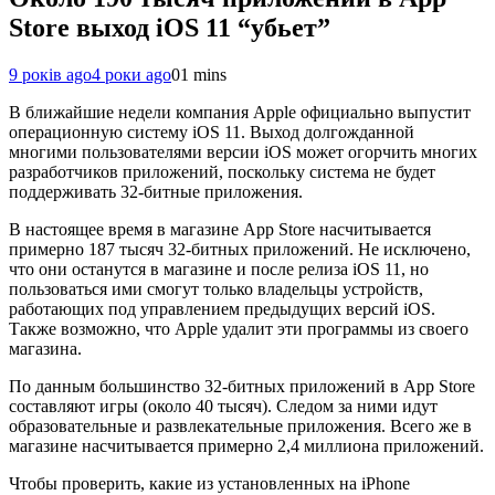
Store выход iOS 11 “убьет”
9 років ago
4 роки ago
0
1 mins
В ближайшие недели компания Apple официально выпустит
операционную систему iOS 11. Выход долгожданной
многими пользователями версии iOS может огорчить многих
разработчиков приложений, поскольку система не будет
поддерживать 32-битные приложения.
В настоящее время в магазине App Store насчитывается
примерно 187 тысяч 32-битных приложений. Не исключено,
что они останутся в магазине и после релиза iOS 11, но
пользоваться ими смогут только владельцы устройств,
работающих под управлением предыдущих версий iOS.
Также возможно, что Apple удалит эти программы из своего
магазина.
По данным большинство 32-битных приложений в App Store
составляют игры (около 40 тысяч). Следом за ними идут
образовательные и развлекательные приложения. Всего же в
магазине насчитывается примерно 2,4 миллиона приложений.
Чтобы проверить, какие из установленных на iPhone