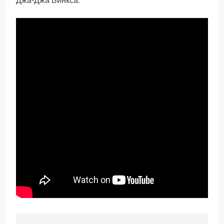
Джа-Джа Бинкса.