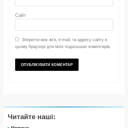
Сайт
Зберегти моє ім'я, e-mail, та адресу сайту в
цьому браузері для моїх подальших коментарів.
Читайте наші:
Новини