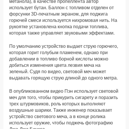
метанола), в качестве пропеллента автор
использует бутан. Баллон с топливом отделен от
форсунки 3D-печатным экраном, для поджига
горючей смеси используется нихромовая нить. На
рукоятке установлена кнопка подачи топлива,
которая также управляет звуковыми эффектами.
По умолчанию устройство выдает струю горючего,
которая горит голубым пламенем, однако при
добавлении в топливо борной кислоты можно
добиться изменения цвета лезвия меча на
зеленый. Судя по видео, световой меч может
выдавать горящую струю длиной до одного метра.
В опубликованном видео Пэн использует световой
меч для того, чтобы прикурить сигарету и поразить
трех штурмовиков, роль которых выполняют
воздушные шарики. Также инженер показывает
устройство светового меча, а в конце ролика
использует оружие, чтобы поджечь фотографию