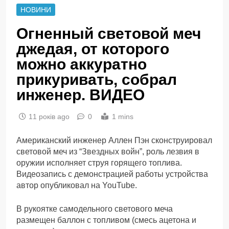
НОВИНИ
Огненный световой меч
джедая, от которого
можно аккуратно
прикуривать, собрал
инженер. ВИДЕО
11 років ago
0
1 mins
Американский инженер Аллен Пэн сконструировал
световой меч из “Звездных войн”, роль лезвия в
оружии исполняет струя горящего топлива.
Видеозапись с демонстрацией работы устройства
автор опубликовал на YouTube.
В рукоятке самодельного светового меча
размещен баллон с топливом (смесь ацетона и