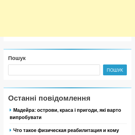
Пошук
ПОШУК
Останні повідомлення
Мадейра: острови, краса і пригоди, які варто
випробувати
Что такое физическая реабилитация и кому