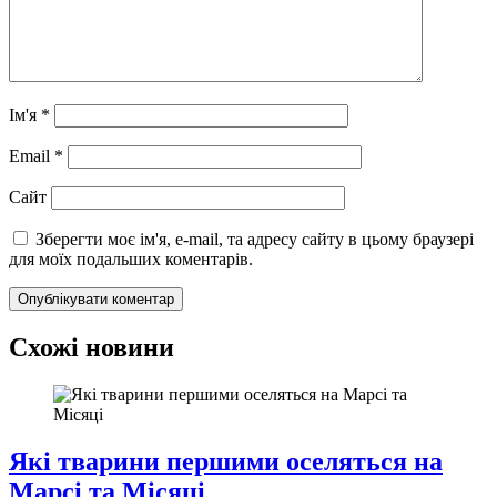
Ім'я
*
Email
*
Сайт
Зберегти моє ім'я, e-mail, та адресу сайту в цьому браузері
для моїх подальших коментарів.
Схожі новини
Які тварини першими оселяться на
Марсі та Місяці