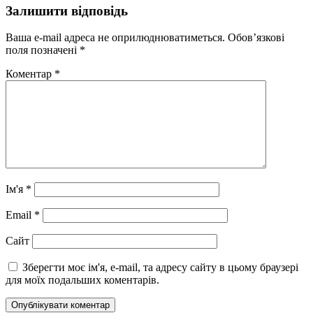
Залишити відповідь
Ваша e-mail адреса не оприлюднюватиметься.
Обов’язкові
поля позначені
*
Коментар
*
Ім'я
*
Email
*
Сайт
Зберегти моє ім'я, e-mail, та адресу сайту в цьому браузері
для моїх подальших коментарів.