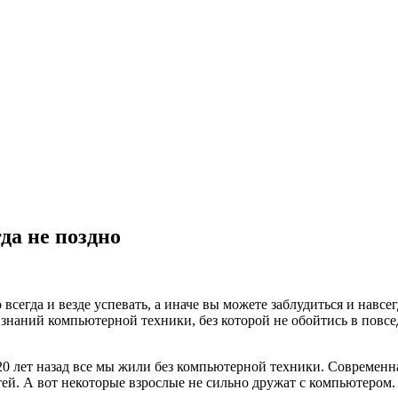
да не поздно
егда и везде успевать, а иначе вы можете заблудиться и навсег
знаний компьютерной техники, без которой не обойтись в повсе
 20 лет назад все мы жили без компьютерной техники. Современ
ей. А вот некоторые взрослые не сильно дружат с компьютером.