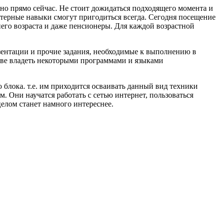
но прямо сейчас. Не стоит дожидаться подходящего момента и
ьютерные навыки смогут пригодиться всегда. Cегодня посещение
него возраста и даже пенсионеры. Для каждой возрастной
зентации и прочие задания, необходимые к выполнению в
тве владеть некоторыми программами и языками
 блока. т.е. им приходится осваивать данный вид техники
 Они научатся работать с сетью интернет, пользоваться
елом станет намного интереснее.