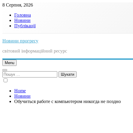
Skip
8 Серпня, 2026
to
Головна
content
Новини
Публікації
Новини прогресу
світовий інформаційний ресурс
Menu
Пошук:
Home
Новини
Обучиться работе с компьютером никогда не поздно