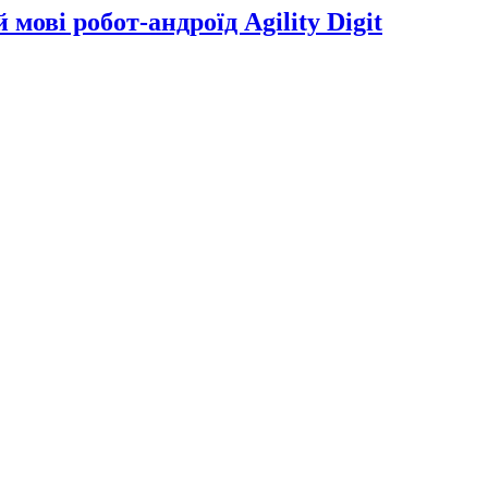
мові робот-андроїд Agility Digit