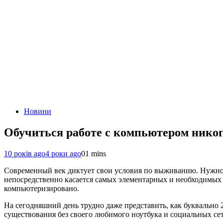
Новини
Обучиться работе с компьютером никог
10 років ago
4 роки ago
0
1 mins
Современный век диктует свои условия по выживанию. Нужно вс
непосредственно касается самых элементарных и необходимых 
компьютеризировано.
На сегодняшний день трудно даже представить, как буквально
существования без своего любимого ноутбука и социальных сет