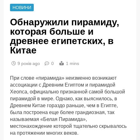
НОВИНИ
Обнаружили пирамиду,
которая больше и
древнее египетских, в
Китае
9 років ago
0
1 mins
При слове «пирамида» неизменно возникают
ассоциации с Древним Египтом и пирамидой
Хеопса, официально признанной самой большой
пирамидой в мире. Однако, как выяснилось, в
Древнем Китае гораздо раньше, чем в Египте,
была построена еще более грандиозная, так
называемая «Белая Пирамида»,
местонахождение которой тщательно скрывалось
на протяжении многих веков.