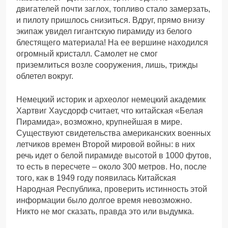
двигателей почти заглох, топливо стало замерзать,
и пилоту пришлось снизиться. Вдруг, прямо внизу
экипаж увидел гигантскую пирамиду из белого
блестящего материала! На ее вершине находился
огромный кристалл. Самолет не смог
приземлиться возле сооружения, лишь, трижды
облетел вокруг.
Немецкий историк и археолог немецкий академик
Хартвиг Хаусдорф считает, что китайская «Белая
Пирамида», возможно, крупнейшая в мире.
Существуют свидетельства американских военных
летчиков времен Второй мировой войны: в них
речь идет о белой пирамиде высотой в 1000 футов,
то есть в пересчете – около 300 метров. Но, после
того, как в 1949 году появилась Китайская
Народная Республика, проверить истинность этой
информации было долгое время невозможно.
Никто не мог сказать, правда это или выдумка.