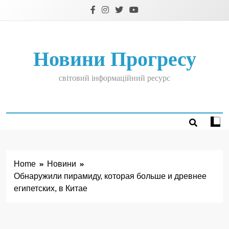
Skip
to
content
Новини Прогресу
світовий інформаційний ресурс
Home
Новини
Обнаружили пирамиду, которая больше и древнее
египетских, в Китае