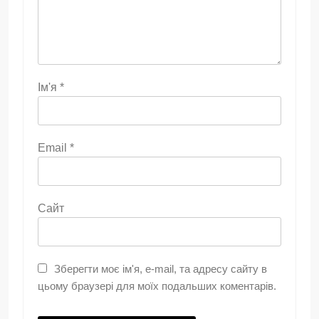
Ім'я
*
Email
*
Сайт
Зберегти моє ім'я, e-mail, та адресу сайту в
цьому браузері для моїх подальших коментарів.