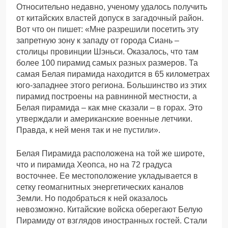
Относительно недавно, ученому удалось получить
от китайских властей допуск в загадочный район.
Вот что он пишет: «Мне разрешили посетить эту
запретную зону к западу от города Сиань –
столицы провинции Шэньси. Оказалось, что там
более 100 пирамид самых разных размеров. Та
самая Белая пирамида находится в 65 километрах
юго-западнее этого региона. Большинство из этих
пирамид построены на равнинной местности, а
Белая пирамида – как мне сказали – в горах. Это
утверждали и американские военные летчики.
Правда, к ней меня так и не пустили».
Белая Пирамида расположена на той же широте,
что и пирамида Хеопса, но на 72 градуса
восточнее. Ее местоположение укладывается в
сетку геомагнитных энергетических каналов
Земли. Но подобраться к ней оказалось
невозможно. Китайские войска оберегают Белую
Пирамиду от взглядов иностранных гостей. Стали