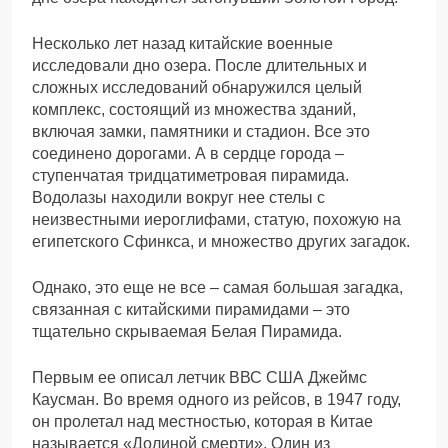
Несколько лет назад китайские военные
исследовали дно озера. После длительных и
сложных исследований обнаружился целый
комплекс, состоящий из множества зданий,
включая замки, памятники и стадион. Все это
соединено дорогами. А в сердце города –
ступенчатая тридцатиметровая пирамида.
Водолазы находили вокруг нее стелы с
неизвестными иероглифами, статую, похожую на
египетского Сфинкса, и множество других загадок.
Однако, это еще не все – самая большая загадка,
связанная с китайскими пирамидами – это
тщательно скрываемая Белая Пирамида.
Первым ее описал летчик ВВС США Джеймс
Каусман. Во время одного из рейсов, в 1947 году,
он пролетал над местностью, которая в Китае
называется «Долиной смерти». Один из