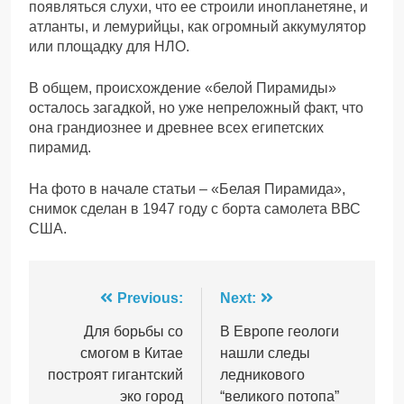
появляться слухи, что ее строили инопланетяне, и
атланты, и лемурийцы, как огромный аккумулятор
или площадку для НЛО.
В общем, происхождение «белой Пирамиды»
осталось загадкой, но уже непреложный факт, что
она грандиознее и древнее всех египетских
пирамид.
На фото в начале статьи – «Белая Пирамида»,
снимок сделан в 1947 году с борта самолета ВВС
США.
Навігація
Previous:
Next:
записів
Для борьбы со
В Европе геологи
смогом в Китае
нашли следы
построят гигантский
ледникового
эко город
“великого потопа”