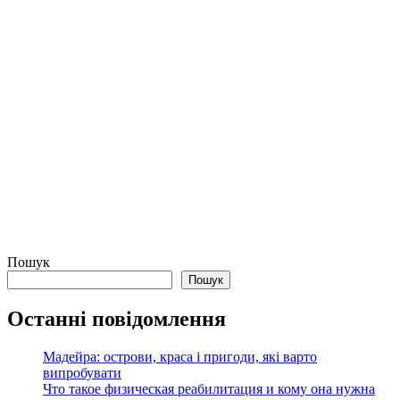
Пошук
Пошук
Останні повідомлення
Мадейра: острови, краса і пригоди, які варто
випробувати
Что такое физическая реабилитация и кому она нужна