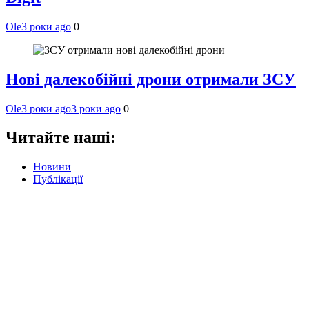
Ole
3 роки ago
0
Нові далекобійні дрони отримали ЗСУ
Ole
3 роки ago
3 роки ago
0
Читайте наші:
Новини
Публікації