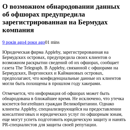
О возможном обнародовании данных
об офшорах предупредила
зарегистрированная на Бермудах
компания
9 років ago
4 роки ago
0
1 mins
Юридическая фирма Appleby, зарегистрированная на
Бермудских островах, предупредила своих клиентов о
возможном раскрытии сведений об их офшорах, сообщает
газета The Telegraph. В Appleby, связанной с офшорами на
Бермудских, Виргинских и Каймановых островах,
предполагают, что конфиденциальные данные их клиентов
могли быть похищены в прошлом году хакерами.
Отмечается, что информация об офшорах может быть
обнародована в ближайшее время. Не исключено, что утечка
коснется богатейших граждан Великобритании. Однако
клиенты Appleby, специализирующейся на предоставлении
консалтинговых и юридических услуг по офшорным зонам,
еще могут успеть подготовить юридическую защиту и нанять
PR-специалистов для защиты своей репутации.