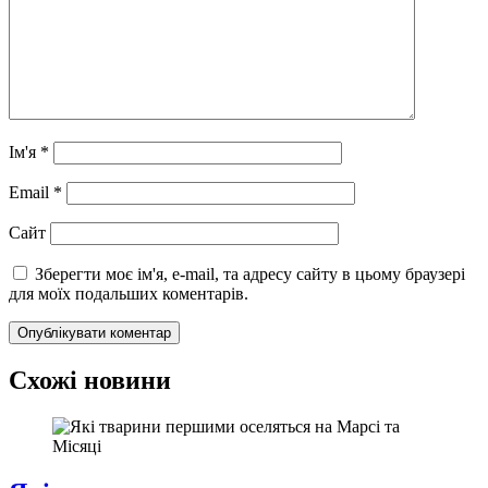
Ім'я
*
Email
*
Сайт
Зберегти моє ім'я, e-mail, та адресу сайту в цьому браузері
для моїх подальших коментарів.
Схожі новини