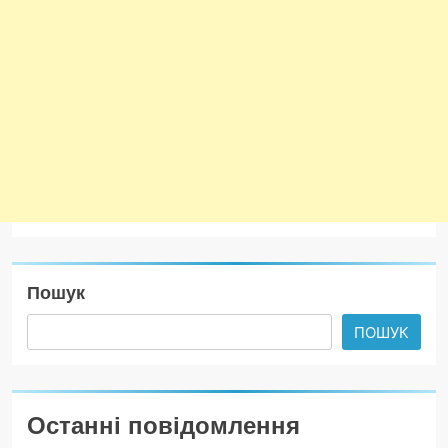
Пошук
ПОШУК
Останні повідомлення