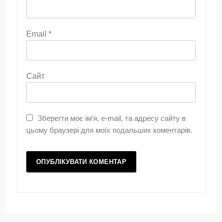
Email
*
Сайт
Зберегти моє ім'я, e-mail, та адресу сайту в
цьому браузері для моїх подальших коментарів.