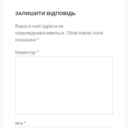
ЗАЛИШИТИ ВІДПОВІДЬ
Ваша e-mail адреса не
оприлюднюватиметься.
Обов’язкові поля
позначені
*
Коментар
*
Ім'я
*