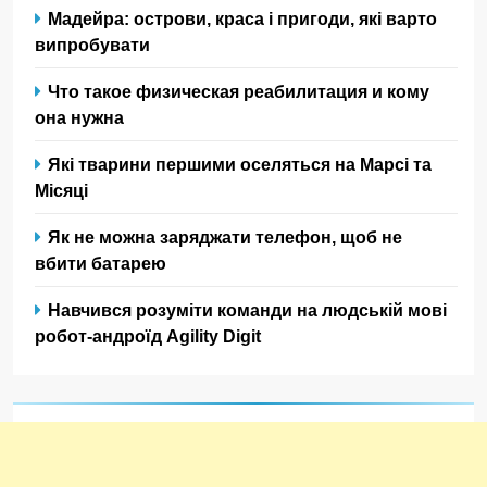
Мадейра: острови, краса і пригоди, які варто
випробувати
Что такое физическая реабилитация и кому
она нужна
Які тварини першими оселяться на Марсі та
Місяці
Як не можна заряджати телефон, щоб не
вбити батарею
Навчився розуміти команди на людській мові
робот-андроїд Agility Digit