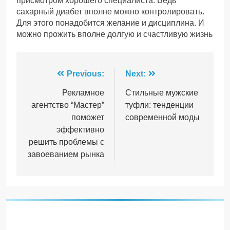
присмотром хорошего специалиста. Ведь
сахарный диабет вполне можно контролировать.
Для этого понадобится желание и дисциплина. И
можно прожить вполне долгую и счастливую жизнь
Навігація
Previous:
Next:
записів
Рекламное
Стильные мужские
агентство “Мастер”
туфли: тенденции
поможет
современной моды
эффективно
решить проблемы с
завоеванием рынка