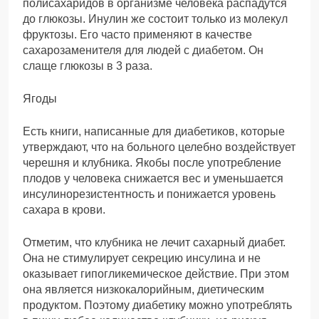
полисахаридов в организме человека распадутся
до глюкозы. Инулин же состоит только из молекул
фруктозы. Его часто применяют в качестве
сахарозаменителя для людей с диабетом. Он
слаще глюкозы в 3 раза.
Ягоды
Есть книги, написанные для диабетиков, которые
утверждают, что на больного целебно воздействует
черешня и клубника. Якобы после употребление
плодов у человека снижается вес и уменьшается
инсулинорезистентность и понижается уровень
сахара в крови.
Отметим, что клубника не лечит сахарный диабет.
Она не стимулирует секрецию инсулина и не
оказывает гипогликемическое действие. При этом
она является низкокалорийным, диетическим
продуктом. Поэтому диабетику можно употреблять