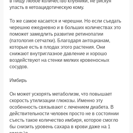
в пищу любое количество клубники, не рискуя
упасть в кетоацидотическую кому.
То же самое касается и черешни. Но если съедать
черешню ежедневно и в больших количествах это
поможет замедлить развитие ретинопатии
(патология сетчатки). Благодаря антоцианам,
которые есть в плодах этого растения. Они
снижают внутриглазное давление и хорошо
воздействуют на стенки мелких кровеносных
сосудов.
Имбирь
Он может ускорять метаболизм, что повышает
скорость утилизации глюкозы. Именно эту
особенность связывают с лечением диабета. В
действительности человек просто не в состоянии
съесть такое количество имбиря, которое смогло
бы снизить уровень сахара в крови даже на 1