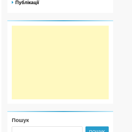
Публікації
Пошук
ПОШУК