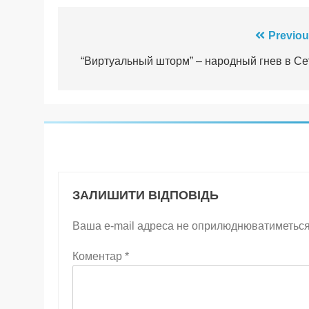
Навігація
Previou
записів
“Виртуальный шторм” – народный гнев в Се
ЗАЛИШИТИ ВІДПОВІДЬ
Ваша e-mail адреса не оприлюднюватиметься
Коментар
*