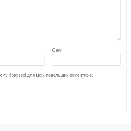
Сайт
цьому браузері для моїх подальших коментарів.