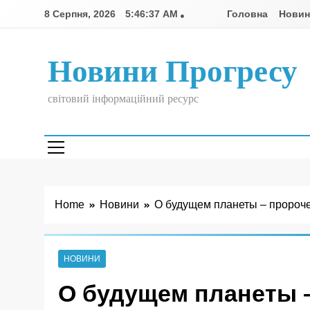
Skip
8 Серпня, 2026
5:46:37 AM
Головна
Нови
to
content
Новини Прогресу
світовий інформаційний ресурс
Home
Новини
О будущем планеты – пророч
НОВИНИ
О будущем планеты 