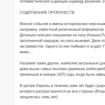
оптимистическое и дающее надежду решение, о
СОДЕРЖАНИЕ ПРОРОЧЕСТВ
Многие события и имена исторических персонаже
например, известный религиозный реформатор Л
Детально описано покушение на папу Иоанна-Пав
заполненной народом, но папа выживет. Двое п
экстремистов. Одного из них поймают и осудят. 
мимо…
Назовем также другие, наиболее актуальные для
дома выше самых высоких деревьев (небоскребы
произошло в январе 1925 года, когда было оф
В центре Европы в течение семи лет будет сущ
которого распространятся во все стороны (Вто
продлилась семь лет).