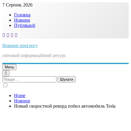
Skip
7 Серпня, 2026
to
Головна
content
Новини
Публікації
Новини прогресу
світовий інформаційний ресурс
Menu
Пошук:
Home
Новини
Новый скоростной рекорд побил автомобиль Tesla