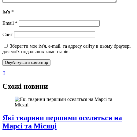
Ім'я
*
Email
*
Сайт
Зберегти моє ім'я, e-mail, та адресу сайту в цьому браузері
для моїх подальших коментарів.
Схожі новини
Які тварини першими оселяться на
Марсі та Місяці