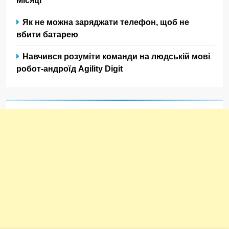
Як не можна заряджати телефон, щоб не
вбити батарею
Навчився розуміти команди на людській мові
робот-андроїд Agility Digit