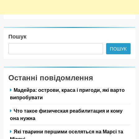
Пошук
ПОШУК
Останні повідомлення
Мадейра: острови, краса і пригоди, які варто
випробувати
Что такое физическая реабилитация и кому
она нужна
Які тварини першими оселяться на Марсі та
Місяці