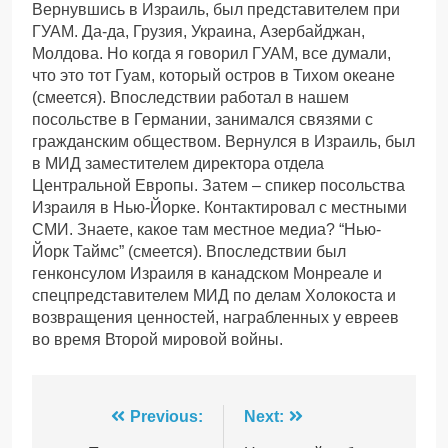
Вернувшись в Израиль, был представителем при
ГУАМ. Да-да, Грузия, Украина, Азербайджан,
Молдова. Но когда я говорил ГУАМ, все думали,
что это тот Гуам, который остров в Тихом океане
(смеется). Впоследствии работал в нашем
посольстве в Германии, занимался связями с
гражданским обществом. Вернулся в Израиль, был
в МИД заместителем директора отдела
Центральной Европы. Затем – спикер посольства
Израиля в Нью-Йорке. Контактировал с местными
СМИ. Знаете, какое там местное медиа? “Нью-
Йорк Таймс” (смеется). Впоследствии был
генконсулом Израиля в канадском Монреале и
спецпредставителем МИД по делам Холокоста и
возвращения ценностей, награбленных у евреев
во время Второй мировой войны.
Навігація
Previous:
Next: