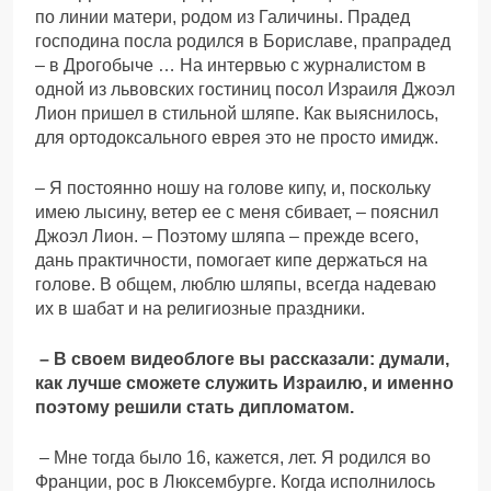
по линии матери, родом из Галичины. Прадед
господина посла родился в Бориславе, прапрадед
– в Дрогобыче … На интервью с журналистом в
одной из львовских гостиниц посол Израиля Джоэл
Лион пришел в cтильной шляпе. Как выяснилось,
для ортодоксального еврея это не просто имидж.
– Я постоянно ношу на голове кипу, и, поскольку
имею лысину, ветер ее с меня сбивает, – пояснил
Джоэл Лион. – Поэтому шляпа – прежде всего,
дань практичности, помогает кипе держаться на
голове. В общем, люблю шляпы, всегда надеваю
их в шабат и на религиозные праздники.
– В своем видеоблоге вы рассказали: думали,
как лучше сможете служить Израилю, и именно
поэтому решили стать дипломатом.
– Мне тогда было 16, кажется, лет. Я родился во
Франции, рос в Люксембурге. Когда исполнилось