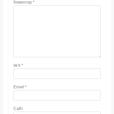
Коментар
*
Ім'я
*
Email
*
Сайт