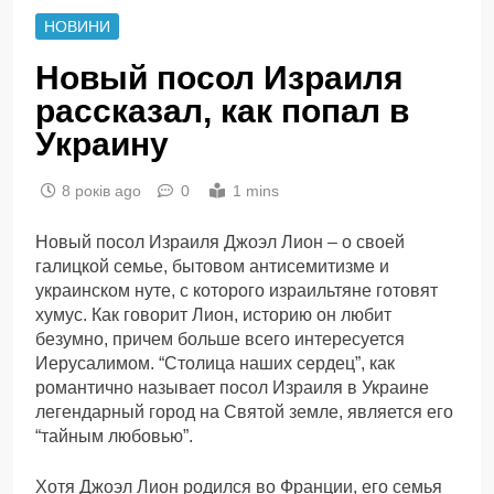
НОВИНИ
Новый посол Израиля
рассказал, как попал в
Украину
8 років ago
0
1 mins
Новый посол Израиля Джоэл Лион – о своей
галицкой семье, бытовом антисемитизме и
украинском нуте, с которого израильтяне готовят
хумус. Как говорит Лион, историю он любит
безумно, причем больше всего интересуется
Иерусалимом. “Столица наших сердец”, как
романтично называет посол Израиля в Украине
легендарный город на Святой земле, является его
“тайным любовью”.
Хотя Джоэл Лион родился во Франции, его семья