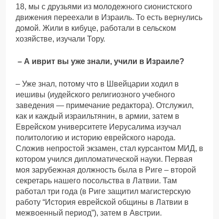
18, мы с друзьями из молодежного сионистского
движения переехали в Израиль. То есть вернулись
домой. Жили в кибуце, работали в сельском
хозяйстве, изучали Тору.
– А иврит вы уже знали, учили в Израиле?
– Уже знал, потому что в Швейцарии ходил в
иешивы (иудейского религиозного учебного
заведения — примечание редактора). Отслужил,
как и каждый израильтянин, в армии, затем в
Еврейском университете Иерусалима изучал
политологию и историю еврейского народа.
Сложив непростой экзамен, стал курсантом МИД, в
котором учился дипломатической науки. Первая
моя зарубежная должность была в Риге – второй
секретарь нашего посольства в Латвии. Там
работал три года (в Риге защитил магистерскую
работу “История еврейской общины в Латвии в
межвоенный период”), затем в Австрии.