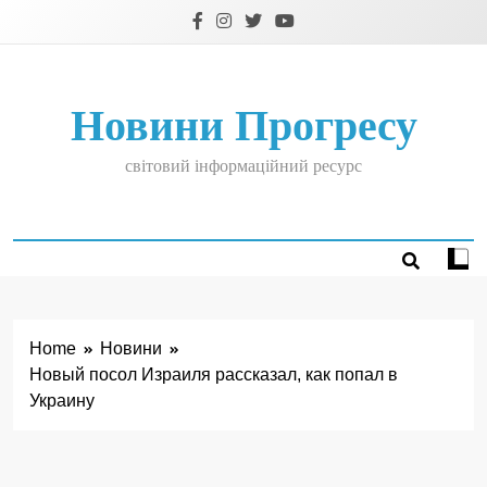
Skip
to
content
Новини Прогресу
світовий інформаційний ресурс
Home
Новини
Новый посол Израиля рассказал, как попал в
Украину