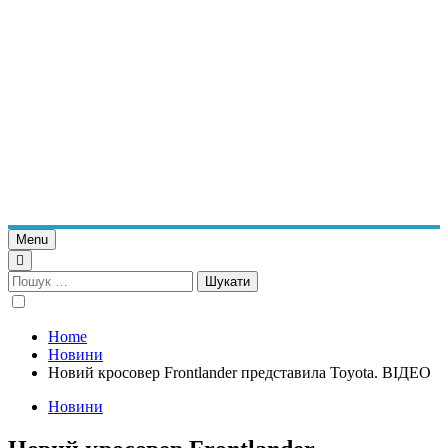
Menu
Пошук:
Home
Новини
Новий кросовер Frontlander представила Toyota. ВІДЕО
Новини