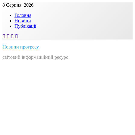
Skip
8 Серпня, 2026
to
Головна
content
Новини
Публікації
Новини прогресу
світовий інформаційний ресурс