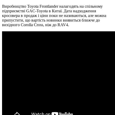
Виробництво Toyota Frontlander налагодять на спільному
підприємстві GAC-Toyota в Китаї. Дата надходження
кросовера в продаж і ціни поки не називаються, але можна
припустити, що вартість новинки виявиться ближче до
вихідного Corolla Cross, ніж до RAV4.