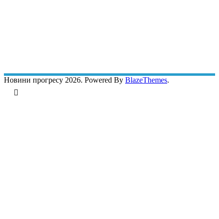
Новини прогресу 2026. Powered By
BlazeThemes
.