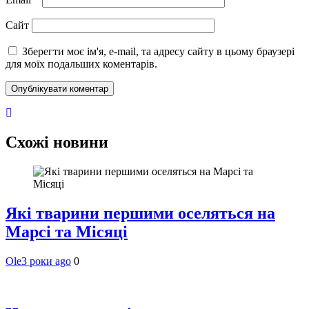
Сайт
Зберегти моє ім'я, e-mail, та адресу сайту в цьому браузері
для моїх подальших коментарів.
Схожі новини
Які тварини першими оселяться на
Марсі та Місяці
Ole
3 роки ago
0