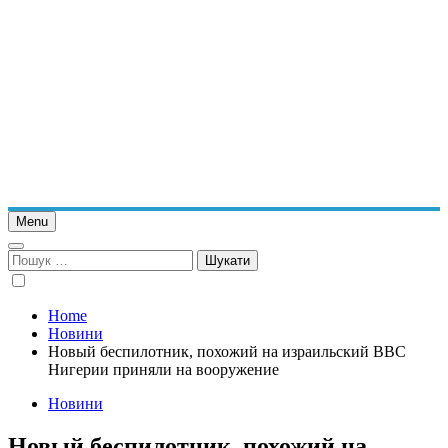
Menu
Пошук:
Home
Новини
Новый беспилотник, похожий на израильский ВВС
Нигерии приняли на вооружение
Новини
Новый беспилотник, похожий на