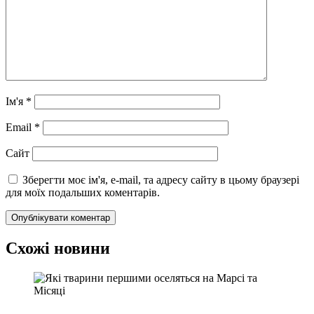
Ім'я
*
Email
*
Сайт
Зберегти моє ім'я, e-mail, та адресу сайту в цьому браузері
для моїх подальших коментарів.
Схожі новини