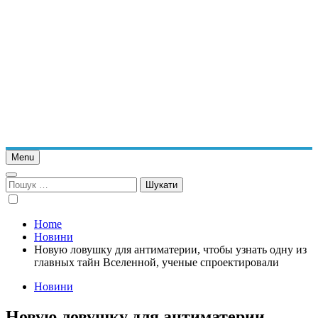
Menu
Пошук:
Home
Новини
Новую ловушку для антиматерии, чтобы узнать одну из
главных тайн Вселенной, ученые спроектировали
Новини
Новую ловушку для антиматерии,