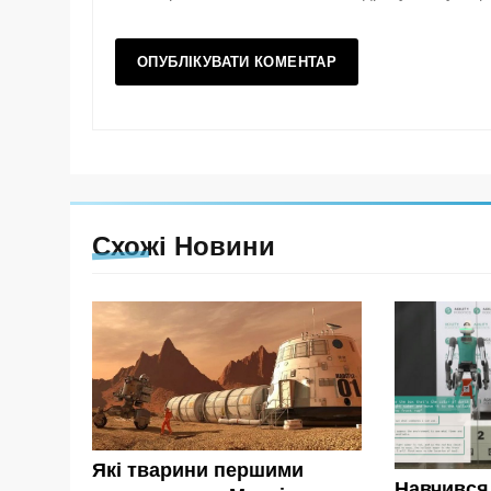
Схожі Новини
Які тварини першими
Навчився