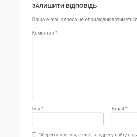
ЗАЛИШИТИ ВІДПОВІДЬ
Ваша e-mail адреса не оприлюднюватиметься
Коментар
*
Ім'я
*
Email
*
Зберегти моє ім'я, e-mail, та адресу сайту в 