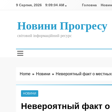
Skip
9 Серпня, 2026
9:09:05 AM
Головна
Нови
to
content
Новини Прогресу
світовий інформаційний ресурс
Home
Новини
Невероятный факт о местных
НОВИНИ
Невероятный факт о