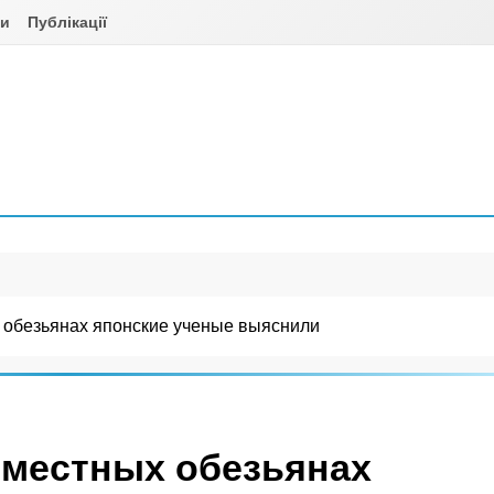
ни
Публікації
 обезьянах японские ученые выяснили
 местных обезьянах