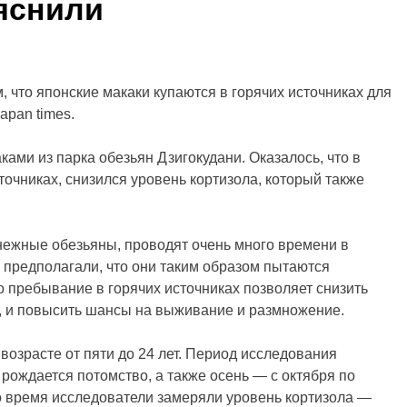
яснили
, что японские макаки купаются в горячих источниках для
apan times.
ами из парка обезьян Дзигокудани. Оказалось, что в
точниках, снизился уровень кортизола, который также
снежные обезьяны, проводят очень много времени в
 предполагали, что они таким образом пытаются
о пребывание в горячих источниках позволяет снизить
, и повысить шансы на выживание и размножение.
возрасте от пяти до 24 лет. Период исследования
 рождается потомство, а также осень — с октября по
то время исследователи замеряли уровень кортизола —