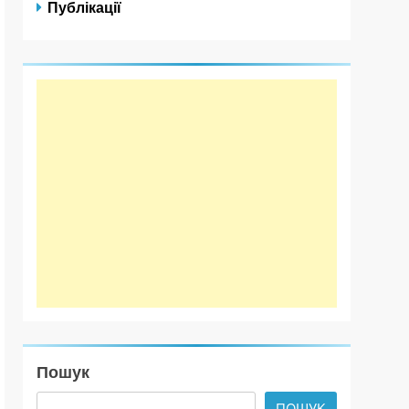
Публікації
Пошук
ПОШУК