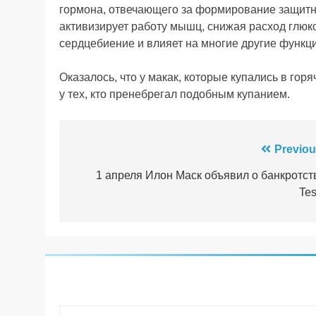
гормона, отвечающего за формирование защитн
активизирует работу мышц, снижая расход глюк
сердцебиение и влияет на многие другие функци
Оказалось, что у макак, которые купались в гор
у тех, кто пренебрегал подобным купанием.
Навігація
Previou
записів
1 апреля Илон Маск объявил о банкротст
Tes