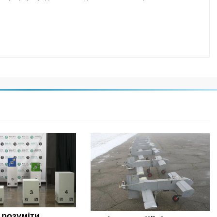
 розуміти