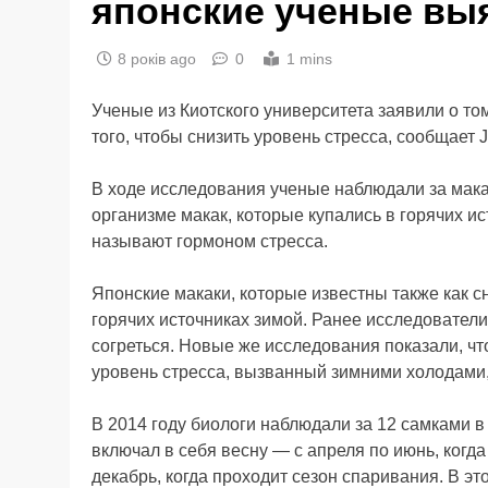
японские ученые вы
8 років ago
0
1 mins
Ученые из Киотского университета заявили о том
того, чтобы снизить уровень стресса, сообщает J
В ходе исследования ученые наблюдали за макак
организме макак, которые купались в горячих ис
называют гормоном стресса.
Японские макаки, которые известны также как 
горячих источниках зимой. Ранее исследователи
согреться. Новые же исследования показали, чт
уровень стресса, вызванный зимними холодами
В 2014 году биологи наблюдали за 12 самками в 
включал в себя весну — с апреля по июнь, когда
декабрь, когда проходит сезон спаривания. В э