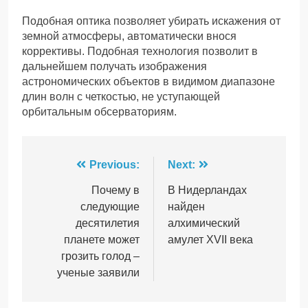
Подобная оптика позволяет убирать искажения от
земной атмосферы, автоматически внося
коррективы. Подобная технология позволит в
дальнейшем получать изображения
астрономических объектов в видимом диапазоне
длин волн с четкостью, не уступающей
орбитальным обсерваториям.
Навігація
Previous:
Next:
записів
Почему в
В Нидерландах
следующие
найден
десятилетия
алхимический
планете может
амулет XVII века
грозить голод –
ученые заявили