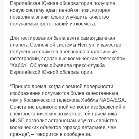
Европейская Южная обсерватория получила
новую систему адаптивной оптики, которая
позволила значительно улучшить качество
получаемых фотографий из космоса.
Для тестирования была взята самая далекая
планета Солнечной системы Нептун, и качество
полученных снимков превзошло аналогичные
фотографии, сделанные космическим телескопом
“Хаббл”. Об этом объявила пресс-служба
Европейской Южной обсерватории.
“Пришло время, когда с земной поверхности
изображения получаются более качественные,
чем у Космического телескопа Хаббла NASA/ESA.
Сочетание великолепной четкости изображений и
спектроскопических возможностей приемника
MUSE позволит астрономам изучать свойства
космических объектов гораздо детальнее, чем
прежде”, – говорится в сообщении.