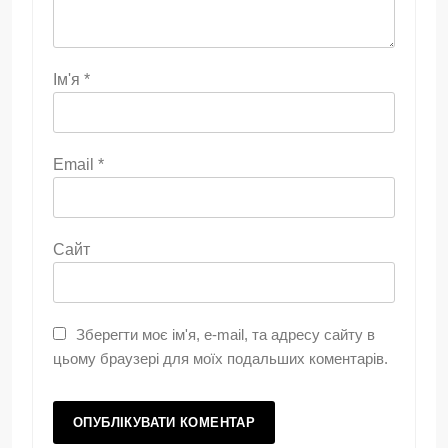
Ім'я
*
Email
*
Сайт
Зберегти моє ім'я, e-mail, та адресу сайту в
цьому браузері для моїх подальших коментарів.