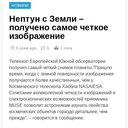
НОВИНИ
Нептун с Земли –
получено самое четкое
изображение
8 років ago
0
1 mins
Телескоп Европейской Южной обсерватории
получил самый четкий снимок планеты.”Пришло
время, когда с земной поверхности изображения
получаются более качественные, чем у
Космического телескопа Хаббла NASA/ESA.
Сочетание великолепной четкости изображений и
спектроскопических возможностей приемника
MUSE позволит астрономам изучать свойства
космических объектов гораздо детальнее, чем
прежде”, – говорится в сообщении.