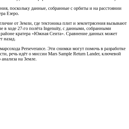
ния, поскольку данные, собранные с орбиты и на расстоянии
ра Езеро.
тличие от Земли, где тектоника плит и землетрясения вызывают
 в ходе 27-го полёта Ingenuity, с данными, собранными
 в районе кратера «Южная Сеита». Сравнение данных может
т назад.
марсохода Perseverance. Эти снимки могут помочь в разработке
ти, речь идёт о миссии Mars Sample Return Lander, ключевой
 анализа на Земле.