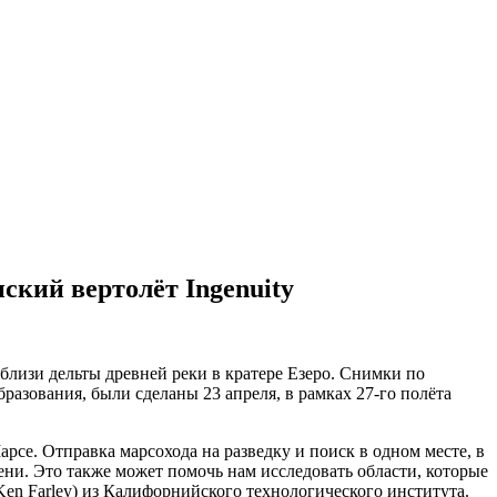
ский вертолёт Ingenuity
близи дельты древней реки в кратере Езеро. Снимки по
разования, были сделаны 23 апреля, в рамках 27-го полёта
арсе. Отправка марсохода на разведку и поиск в одном месте, в
мени. Это также может помочь нам исследовать области, которые
Ken Farley) из Калифорнийского технологического института.