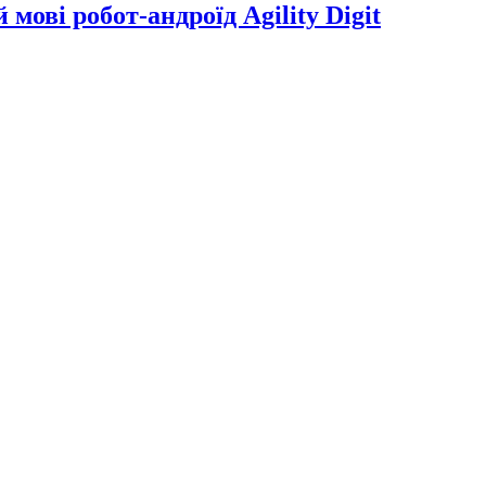
мові робот-андроїд Agility Digit