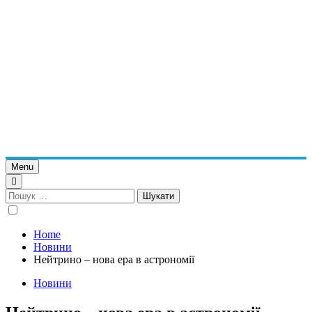
Menu
Пошук:
Home
Новини
Нейтрино – нова ера в астрономії
Новини