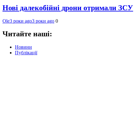
Нові далекобійні дрони отримали ЗСУ
Ole
3 роки ago
3 роки ago
0
Читайте наші:
Новини
Публікації