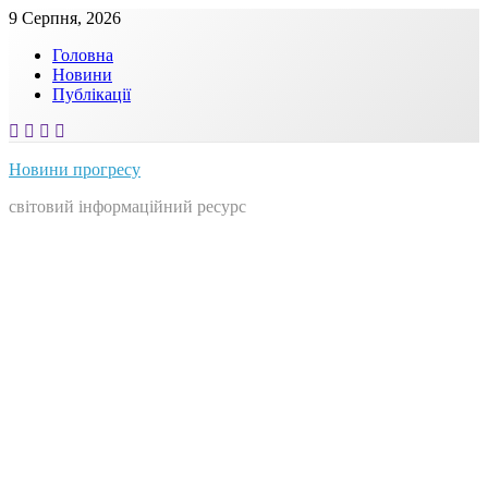
Skip
9 Серпня, 2026
to
Головна
content
Новини
Публікації
Новини прогресу
світовий інформаційний ресурс