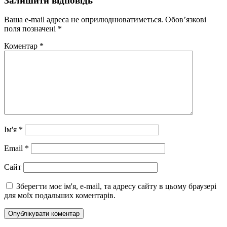
Залишити відповідь
Ваша e-mail адреса не оприлюднюватиметься.
Обов’язкові
поля позначені
*
Коментар
*
Ім'я
*
Email
*
Сайт
Зберегти моє ім'я, e-mail, та адресу сайту в цьому браузері
для моїх подальших коментарів.