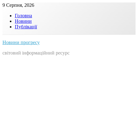
Skip
9 Серпня, 2026
to
Головна
content
Новини
Публікації
Новини прогресу
світовий інформаційний ресурс