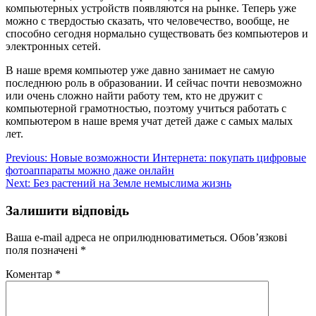
компьютерных устройств появляются на рынке. Теперь уже
можно с твердостью сказать, что человечество, вообще, не
способно сегодня нормально существовать без компьютеров и
электронных сетей.
В наше время компьютер уже давно занимает не самую
последнюю роль в образовании. И сейчас почти невозможно
или очень сложно найти работу тем, кто не дружит с
компьютерной грамотностью, поэтому учиться работать с
компьютером в наше время учат детей даже с самых малых
лет.
Навігація
Previous:
Новые возможности Интернета: покупать цифровые
фотоаппараты можно даже онлайн
записів
Next:
Без растений на Земле немыслима жизнь
Залишити відповідь
Ваша e-mail адреса не оприлюднюватиметься.
Обов’язкові
поля позначені
*
Коментар
*