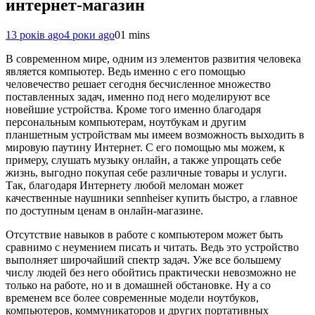
интернет-магазин
13 років ago
4 роки ago
0
1 mins
В современном мире, одним из элементов развития человека
является компьютер. Ведь именно с его помощью
человечество решает сегодня бесчисленное множество
поставленных задач, именно под него моделируют все
новейшие устройства. Кроме того именно благодаря
персональным компьютерам, ноутбукам и другим
планшетным устройствам мы имеем возможность выходить в
мировую паутину Интернет. С его помощью мы можем, к
примеру, слушать музыку онлайн, а также упрощать себе
жизнь, выгодно покупая себе различные товары и услуги.
Так, благодаря Интернету любой меломан может
качественные наушники sennheiser купить быстро, а главное
по доступным ценам в онлайн-магазине.
Отсутствие навыков в работе с компьютером может быть
сравнимо с неумением писать и читать. Ведь это устройство
выполняет широчайший спектр задач. Уже все большему
числу людей без него обойтись практически невозможно не
только на работе, но и в домашней обстановке. Ну а со
временем все более современные модели ноутбуков,
компьютеров, коммуникаторов и других портативных