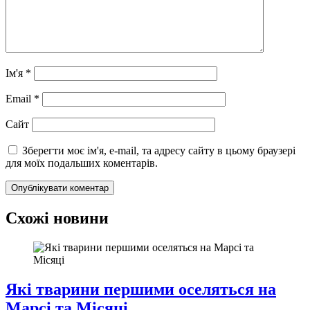
Ім'я
*
Email
*
Сайт
Зберегти моє ім'я, e-mail, та адресу сайту в цьому браузері
для моїх подальших коментарів.
Схожі новини
Які тварини першими оселяться на
Марсі та Місяці