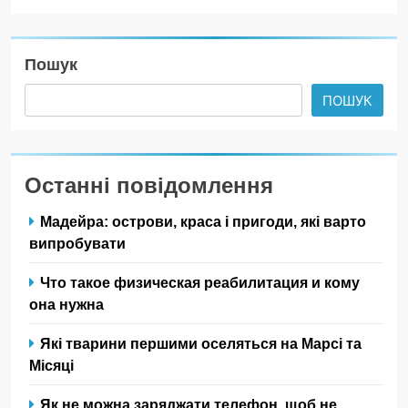
Пошук
ПОШУК
Останні повідомлення
Мадейра: острови, краса і пригоди, які варто
випробувати
Что такое физическая реабилитация и кому
она нужна
Які тварини першими оселяться на Марсі та
Місяці
Як не можна заряджати телефон, щоб не