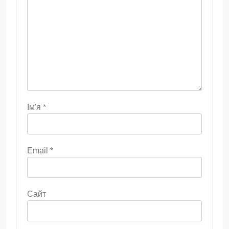
Ім'я
*
Email
*
Сайт