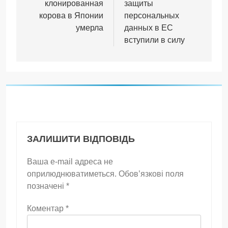
клонированная
защиты
корова в Японии
персональных
умерла
данных в ЕС
вступили в силу
ЗАЛИШИТИ ВІДПОВІДЬ
Ваша e-mail адреса не
оприлюднюватиметься.
Обов’язкові поля
позначені
*
Коментар
*