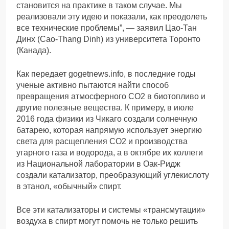
становится на практике в таком случае. Мы
реализовали эту идею и показали, как преодолеть
все технические проблемы”, — заявил Цао-Тан
Динх (Cao-Thang Dinh) из университета Торонто
(Канада).
Как передает gogetnews.info, в последние годы
ученые активно пытаются найти способ
превращения атмосферного СО2 в биотопливо и
другие полезные вещества. К примеру, в июле
2016 года физики из Чикаго создали солнечную
батарею, которая напрямую использует энергию
света для расщепления СО2 и производства
угарного газа и водорода, а в октябре их коллеги
из Национальной лаборатории в Оак-Ридж
создали катализатор, преобразующий углекислоту
в этанол, «обычный» спирт.
Все эти катализаторы и системы «трансмутации»
воздуха в спирт могут помочь не только решить