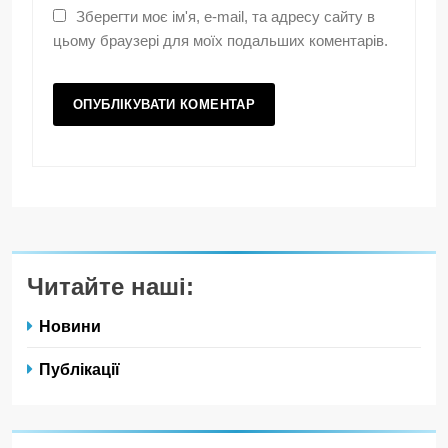
Зберегти моє ім'я, e-mail, та адресу сайту в
цьому браузері для моїх подальших коментарів.
Читайте наші:
Новини
Публікації