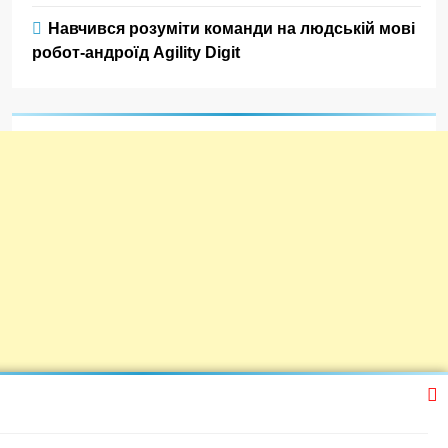
Навчився розуміти команди на людській мові
робот-андроїд Agility Digit