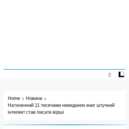
Home
Новини
Натхненний 11 тисячами невиданих книг штучний
інтелект став писати вірші