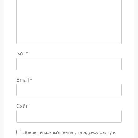
Ім'я
*
Email
*
Сайт
Зберегти моє ім'я, e-mail, та адресу сайту в