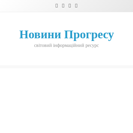
Skip
to
content
Новини Прогресу
світовий інформаційний ресурс