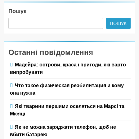
Пошук
ПОШУК
Останні повідомлення
Мадейра: острови, краса і пригоди, які варто
випробувати
Что такое физическая реабилитация и кому
она нужна
Які тварини першими оселяться на Марсі та
Місяці
Як не можна заряджати телефон, щоб не
вбити батарею