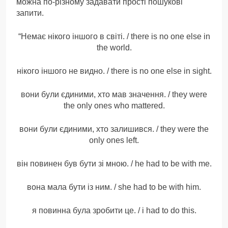
можна по-різному задавати прості пошукові
запити.
“Немає нікого іншого в світі. / there is no one else in
the world.
нікого іншого не видно. / there is no one else in sight.
вони були єдиними, хто мав значення. / they were
the only ones who mattered.
вони були єдиними, хто залишився. / they were the
only ones left.
він повинен був бути зі мною. / he had to be with me.
вона мала бути із ним. / she had to be with him.
я повинна була зробити це. / i had to do this.