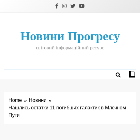
Skip
to
content
Новини Прогресу
світовий інформаційний ресурс
Home
Новини
Нашлись остатки 11 погибших галактик в Млечном
Пути