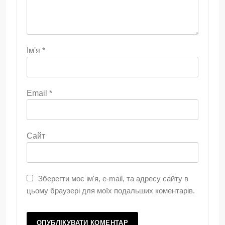
Ім'я
*
Email
*
Сайт
Зберегти моє ім'я, e-mail, та адресу сайту в
цьому браузері для моїх подальших коментарів.