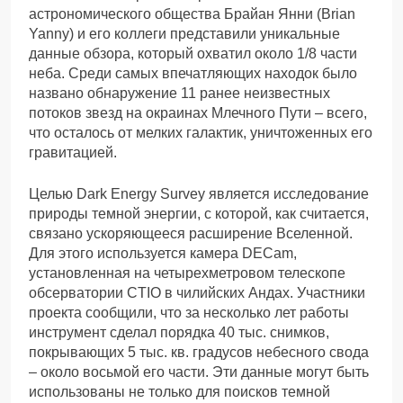
астрономического общества Брайан Янни (Brian
Yanny) и его коллеги представили уникальные
данные обзора, который охватил около 1/8 части
неба. Среди самых впечатляющих находок было
названо обнаружение 11 ранее неизвестных
потоков звезд на окраинах Млечного Пути – всего,
что осталось от мелких галактик, уничтоженных его
гравитацией.
Целью Dark Energy Survey является исследование
природы темной энергии, с которой, как считается,
связано ускоряющееся расширение Вселенной.
Для этого используется камера DECam,
установленная на четырехметровом телескопе
обсерватории CTIO в чилийских Андах. Участники
проекта сообщили, что за несколько лет работы
инструмент сделал порядка 40 тыс. снимков,
покрывающих 5 тыс. кв. градусов небесного свода
– около восьмой его части. Эти данные могут быть
использованы не только для поисков темной