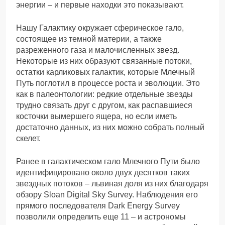
энергии – и первые находки это показывают.
Нашу Галактику окружает сферическое гало,
состоящее из темной материи, а также
разреженного газа и малочисленных звезд.
Некоторые из них образуют связанные потоки,
остатки карликовых галактик, которые Млечный
Путь поглотил в процессе роста и эволюции. Это
как в палеонтологии: редкие отдельные звезды
трудно связать друг с другом, как распавшиеся
косточки вымершего ящера, но если иметь
достаточно данных, из них можно собрать полный
скелет.
Ранее в галактическом гало Млечного Пути было
идентифицировано около двух десятков таких
звездных потоков – львиная доля из них благодаря
обзору Sloan Digital Sky Survey. Наблюдения его
прямого последователя Dark Energy Survey
позволили определить еще 11 – и астрономы