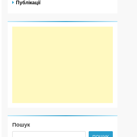
Публікації
Пошук
ПОШУК