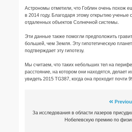
Астрономы отметили, что Гоблин очень похож е
в 2014 году. Благодаря этому открытию ученые 
отдаленных объектов Солнечной системы.
Эти данные также помогли предположить гравит
большей, чем Земля. Эту гипотетическую плане
подтверждает эту гипотезу.
Мы считаем, что таких небольших тел на периф
расстояние, на котором они находятся, делает
увидеть 2015 TG387, когда она проходит почти 
Навігація
Previou
записів
За исследования в области лазеров присуди
Нобелевскую премию по физи