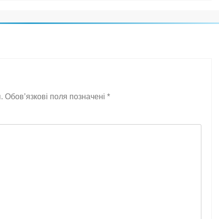
.
Обов’язкові поля позначені
*