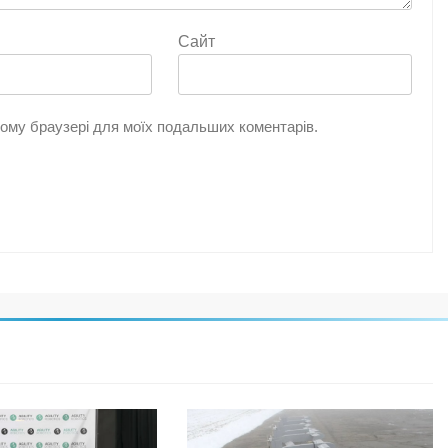
Сайт
цьому браузері для моїх подальших коментарів.