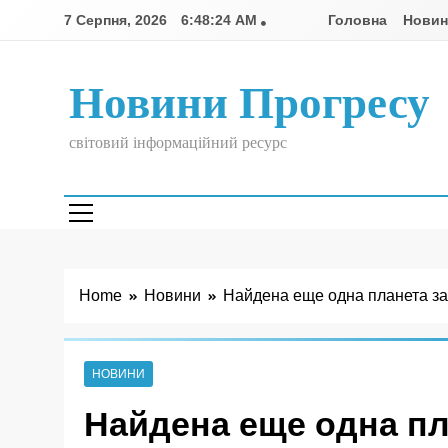
Skip
7 Серпня, 2026
6:48:24 AM
Головна
Нови
to
content
Новини Прогресу
світовий інформаційний ресурс
Home
Новини
Найдена еще одна планета з
НОВИНИ
Найдена еще одна пл