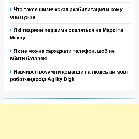
Что такое физическая реабилитация и кому
она нужна
Які тварини першими оселяться на Марсі та
Місяці
Як не можна заряджати телефон, щоб не
вбити батарею
Навчився розуміти команди на людській мові
робот-андроїд Agility Digit