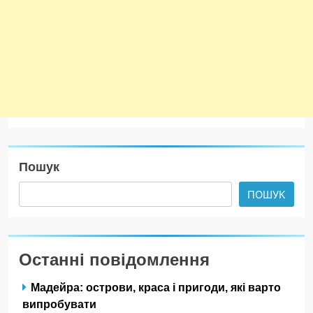
Пошук
ПОШУК
Останні повідомлення
Мадейра: острови, краса і пригоди, які варто
випробувати