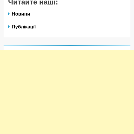
Читайте наші:
Новини
Публікації