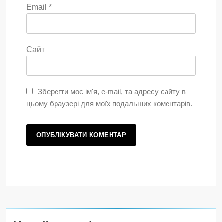
Email
*
Сайт
Зберегти моє ім'я, e-mail, та адресу сайту в
цьому браузері для моїх подальших коментарів.