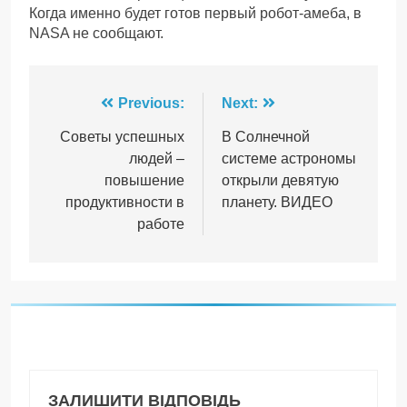
Когда именно будет готов первый робот-амеба, в
NASA не сообщают.
Навігація
Previous:
Next:
записів
Советы успешных
В Солнечной
людей –
системе астрономы
повышение
открыли девятую
продуктивности в
планету. ВИДЕО
работе
ЗАЛИШИТИ ВІДПОВІДЬ