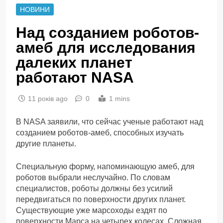
НОВИНИ
Над созданием роботов-
амеб для исследования
далеких планет
работают NASA
11 років ago
0
1 mins
В NASA заявили, что сейчас ученые работают над
созданием роботов-амеб, способных изучать
другие планеты.
Специальную форму, напоминающую амеб, для
роботов выбрали неслучайно. По словам
специалистов, роботы должны без усилий
передвигаться по поверхности других планет.
Существующие уже марсоходы ездят по
поверхности Марса на четырех колесах. Сложная