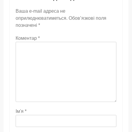
Ваша e-mail адреса не
оприлюднюватиметься.
Обов’язкові поля
позначені
*
Коментар
*
Ім'я
*