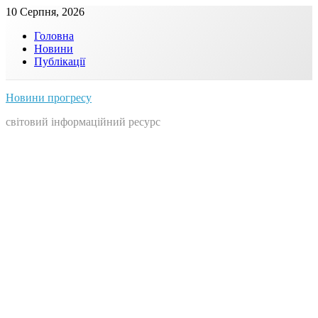
Skip
10 Серпня, 2026
to
Головна
content
Новини
Публікації
Новини прогресу
світовий інформаційний ресурс