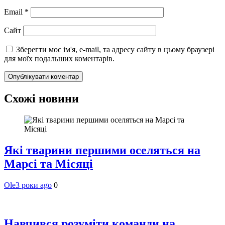
Email
*
Сайт
Зберегти моє ім'я, e-mail, та адресу сайту в цьому браузері
для моїх подальших коментарів.
Схожі новини
Які тварини першими оселяться на
Марсі та Місяці
Ole
3 роки ago
0
Навчився розуміти команди на