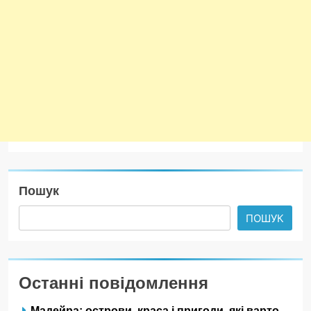
Пошук
ПОШУК
Останні повідомлення
Мадейра: острови, краса і пригоди, які варто