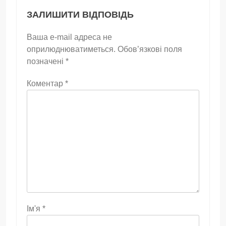
ЗАЛИШИТИ ВІДПОВІДЬ
Ваша e-mail адреса не
оприлюднюватиметься.
Обов’язкові поля
позначені
*
Коментар
*
Ім'я
*