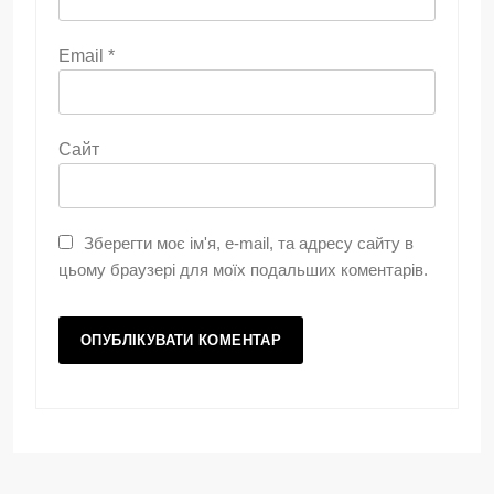
Email
*
Сайт
Зберегти моє ім'я, e-mail, та адресу сайту в
цьому браузері для моїх подальших коментарів.