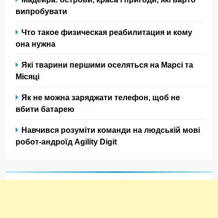
випробувати
Что такое физическая реабилитация и кому
она нужна
Які тварини першими оселяться на Марсі та
Місяці
Як не можна заряджати телефон, щоб не
вбити батарею
Навчився розуміти команди на людській мові
робот-андроїд Agility Digit