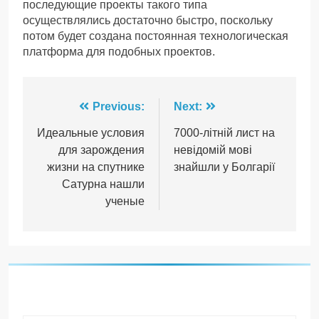
последующие проекты такого типа
осуществлялись достаточно быстро, поскольку
потом будет создана постоянная технологическая
платформа для подобных проектов.
Навігація
Previous:
Next:
записів
Идеальные условия
7000-літній лист на
для зарождения
невідомій мові
жизни на спутнике
знайшли у Болгарії
Сатурна нашли
ученые