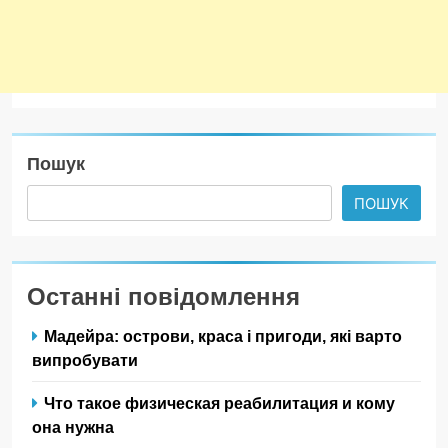
Пошук
ПОШУК
Останні повідомлення
Мадейра: острови, краса і пригоди, які варто
випробувати
Что такое физическая реабилитация и кому
она нужна