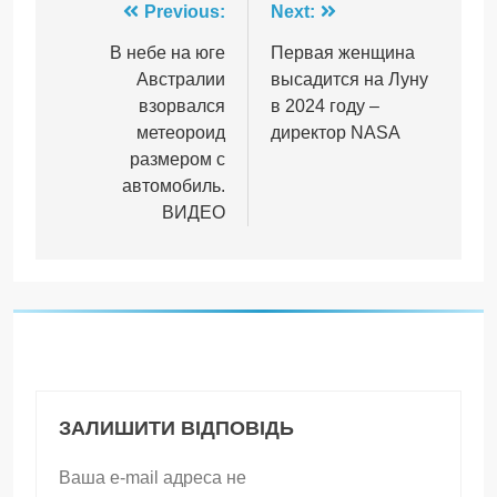
Навігація
Previous:
Next:
записів
В небе на юге
Первая женщина
Австралии
высадится на Луну
взорвался
в 2024 году –
метеороид
директор NASA
размером с
автомобиль.
ВИДЕО
ЗАЛИШИТИ ВІДПОВІДЬ
Ваша e-mail адреса не