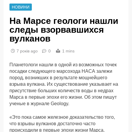
НОВИНИ
На Марсе геологи нашли
следы взорвавшихся
вулканов
7 років ago
0
1 mins
Планетологи нашли в одной из возможных точек
посадки следующего марсохода НАСА залежи
пород, возникших в результате мощнейшего
взрыва вулкана. Их существование указывает на
присутствие больших количеств воды в недрах
Марса в первые эпохи его жизни. Об этом пишут
ученые в журнале Geology.
«Это пока самое железное доказательство того,
что взрывы вулканов достаточно часто
происходили в первые эпохи жизни Марса.