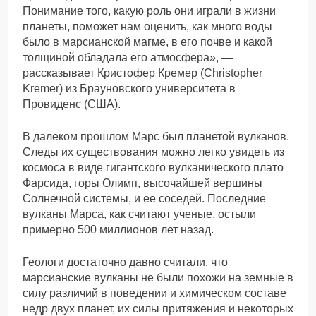
Понимание того, какую роль они играли в жизни
планеты, поможет нам оценить, как много воды
было в марсианской магме, в его почве и какой
толщиной обладала его атмосфера», —
рассказывает Кристофер Кремер (Christopher
Kremer) из Брауновского университета в
Провиденс (США).
В далеком прошлом Марс был планетой вулканов.
Следы их существования можно легко увидеть из
космоса в виде гигантского вулканического плато
Фарсида, горы Олимп, высочайшей вершины
Солнечной системы, и ее соседей. Последние
вулканы Марса, как считают ученые, остыли
примерно 500 миллионов лет назад.
Геологи достаточно давно считали, что
марсианские вулканы не были похожи на земные в
силу различий в поведении и химическом составе
недр двух планет, их силы притяжения и некоторых