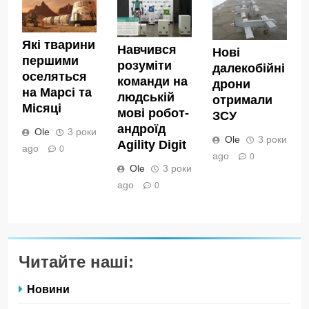
Які тварини
Навчився
Нові
першими
розуміти
далекобійні
оселяться
команди на
дрони
на Марсі та
людській
отримали
Місяці
мові робот-
ЗСУ
андроїд
Ole
3 роки
Ole
3 роки
Agility Digit
ago
0
ago
0
Ole
3 роки
ago
0
Читайте наші:
Новини