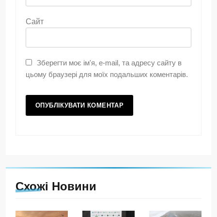
Сайт
Зберегти моє ім'я, e-mail, та адресу сайту в
цьому браузері для моїх подальших коментарів.
Схожі Новини