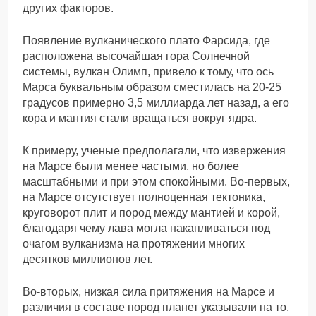
других факторов.
Появление вулканического плато Фарсида, где
расположена высочайшая гора Солнечной
системы, вулкан Олимп, привело к тому, что ось
Марса буквальным образом сместилась на 20-25
градусов примерно 3,5 миллиарда лет назад, а его
кора и мантия стали вращаться вокруг ядра.
К примеру, ученые предполагали, что извержения
на Марсе были менее частыми, но более
масштабными и при этом спокойными. Во-первых,
на Марсе отсутствует полноценная тектоника,
круговорот плит и пород между мантией и корой,
благодаря чему лава могла накапливаться под
очагом вулканизма на протяжении многих
десятков миллионов лет.
Во-вторых, низкая сила притяжения на Марсе и
различия в составе пород планет указывали на то,