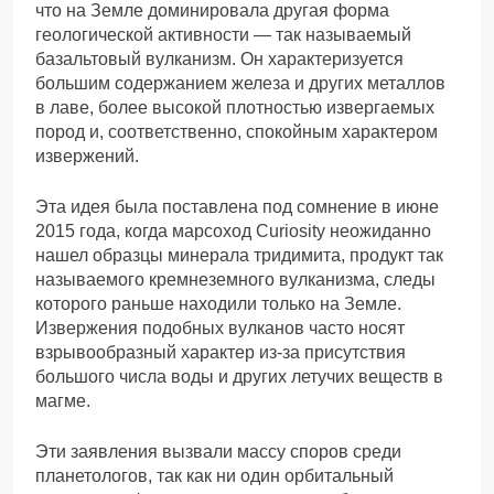
что на Земле доминировала другая форма
геологической активности — так называемый
базальтовый вулканизм. Он характеризуется
большим содержанием железа и других металлов
в лаве, более высокой плотностью извергаемых
пород и, соответственно, спокойным характером
извержений.
Эта идея была поставлена под сомнение в июне
2015 года, когда марсоход Curiosity неожиданно
нашел образцы минерала тридимита, продукт так
называемого кремнеземного вулканизма, следы
которого раньше находили только на Земле.
Извержения подобных вулканов часто носят
взрывообразный характер из-за присутствия
большого числа воды и других летучих веществ в
магме.
Эти заявления вызвали массу споров среди
планетологов, так как ни один орбитальный