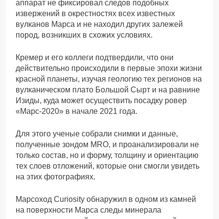
аппарат не фиксировал следов подобных
извержений в окрестностях всех известных
вулканов Марса и не находил других залежей
пород, возникших в схожих условиях.
Кремер и его коллеги подтвердили, что они
действительно происходили в первые эпохи жизни
красной планеты, изучая геологию тех регионов на
вулканическом плато Большой Сырт и на равнине
Изиды, куда может осуществить посадку ровер
«Марс-2020» в начале 2021 года.
Для этого ученые собрали снимки и данные,
полученные зондом MRO, и проанализировали не
только состав, но и форму, толщину и ориентацию
тех слоев отложений, которые они смогли увидеть
на этих фотографиях.
Марсоход Curiosity обнаружил в одном из камней
на поверхности Марса следы минерала