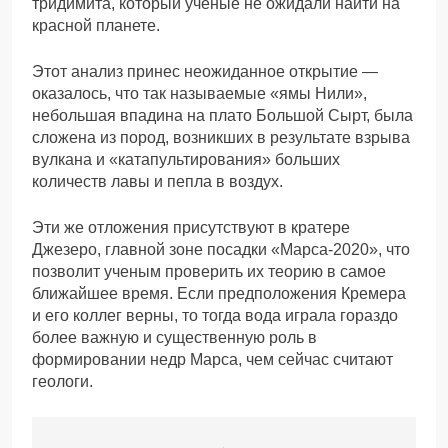
тридимита, который ученые не ожидали найти на
красной планете.
Этот анализ принес неожиданное открытие —
оказалось, что так называемые «ямы Нили»,
небольшая впадина на плато Большой Сырт, была
сложена из пород, возникших в результате взрыва
вулкана и «катапультирования» больших
количеств лавы и пепла в воздух.
Эти же отложения присутствуют в кратере
Джезеро, главной зоне посадки «Марса-2020», что
позволит ученым проверить их теорию в самое
ближайшее время. Если предположения Кремера
и его коллег верны, то тогда вода играла гораздо
более важную и существенную роль в
формировании недр Марса, чем сейчас считают
геологи.