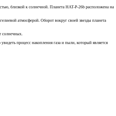
тью, близкой к солнечной. Планета HAT-P-26b расположена на
о-гелиевой атмосферой. Оборот вокруг своей звезды планета
т солнечных.
 увидеть процесс накопления газа и пыли, который является