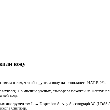
жили воду
аявила о том, что обнаружила воду на экзопланете HAT-P-26b.
 arxiv.org. По мнению ученых, атмосфера похожей на Нептун пла
а ней воды.
 инструментом Low Dispersion Survey Spectrograph 3C (LDSS-3
ескопа Спитцер.