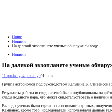
Home
Новини
На далекой экзопланете ученые обнаружили воду
Новини
На далекой экзопланете ученые обнару
11 років ago
4 роки ago
0
1 mins
Группа астрономов под руководством Кельвина Б. Стивенсона з
Результаты работы исследователей были опубликованы на сайте
следы водяного пара, что может свидетельствовать о наличии н
Выводы ученых были сделаны на основании данных, полученных
Кампанас, кроме того, исследователи использовали данные тел