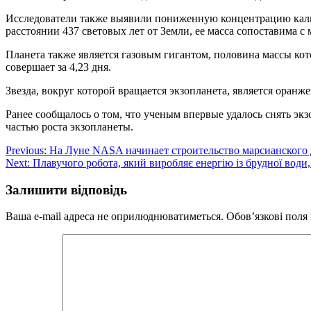
Исследователи также выявили пониженную концентрацию калия
расстоянии 437 световых лет от Земли, ее масса сопоставима с
Планета также является газовым гигантом, половина массы кото
совершает за 4,23 дня.
Звезда, вокруг которой вращается экзопланета, является оранж
Ранее сообщалось о том, что ученым впервые удалось снять эк
частью роста экзопланеты.
Навігація
Previous:
На Луне NASA начинает строительство марсианского
Next:
Плавучого робота, який виробляє енергію із брудної води,
записів
Залишити відповідь
Ваша e-mail адреса не оприлюднюватиметься.
Обов’язкові поля