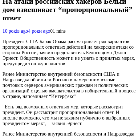
На атаки российских хакеров Белый
дом взвешивает “пропорциональный”
ответ
10 років ago
4 роки ago
0
1 mins
Президент США Барак Обама рассматривает ряд вариантов
пропорциональных ответных действий на хакерские атаки со
стороны России, заявил представитель Белого дома Джош
Эрнест. Общественность может и не узнать о принятых мерах,
предупредил он журналистов.
Ранее Министерство внутренней безопасности США и
Нацразведка обвинили Россию в намеренном взломе
почтовых серверов американских граждан и политических
организаций с целью вмешательства в избирательный процесс
в стране, напоминает “Интерфакс”.
“Есть ряд возможных ответных мер, которые рассмотрит
президент. Он рассмотрит пропорциональный ответ. И
вполне возможно, что мы не заявим публично о выбранных
президентом мерах”, – заявил Эрнест.
Ранее Министерство внутренней безопасности и Нацразведка