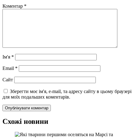
Коментар
*
Ім'я
*
Email
*
Сайт
Зберегти моє ім'я, e-mail, та адресу сайту в цьому браузері
для моїх подальших коментарів.
Схожі новини