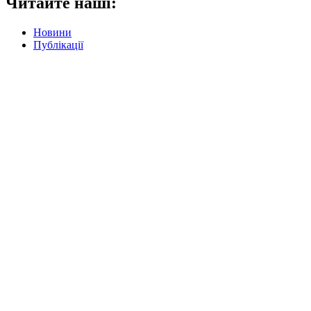
Читайте наші:
Новини
Публікації