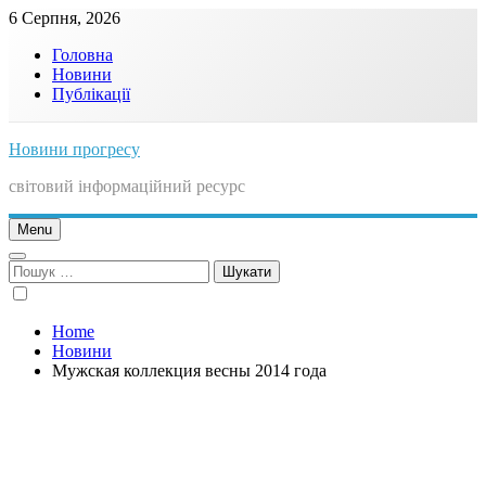
Skip
6 Серпня, 2026
to
Головна
content
Новини
Публікації
Новини прогресу
світовий інформаційний ресурс
Menu
Пошук:
Home
Новини
Мужская коллекция весны 2014 года