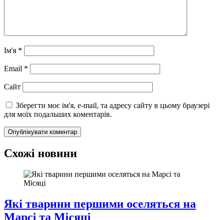
Ім'я
*
Email
*
Сайт
Зберегти моє ім'я, e-mail, та адресу сайту в цьому браузері
для моїх подальших коментарів.
Схожі новини
Які тварини першими оселяться на
Марсі та Місяці