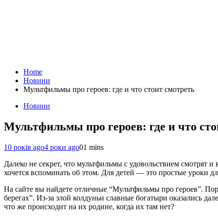
Home
Новини
Мультфильмы про героев: где и что стоит смотреть
Новини
Мультфильмы про героев: где и что сто
10 років ago
4 роки ago
0
1 mins
Далеко не секрет, что мультфильмы с удовольствием смотрят и 
хочется вспоминать об этом. Для детей — это простые уроки д
На сайте вы найдете отличные “Мультфильмы про героев”. Пор
берегах”. Из-за злой колдуньи славные богатыри оказались да
что же происходит на их родине, когда их там нет?