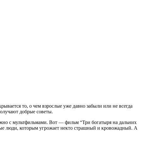
крывается то, о чем взрослые уже давно забыли или не всегда
получают добрые советы.
ожно с мультфильмами. Вот — фильм “Три богатыря на дальних
омые люди, которым угрожает некто страшный и кровожадный. А