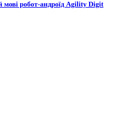
мові робот-андроїд Agility Digit