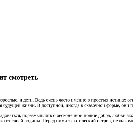
ит смотреть
взрослые, и дети. Ведь очень часто именно в простых истинах от
ля будущей жизни. В доступной, иногда в сказочной форме, они 
адоваться, поразмышлять о бесконечной пользе добра, любви м
леко от своей родины. Перед ними экзотический остров, незнак