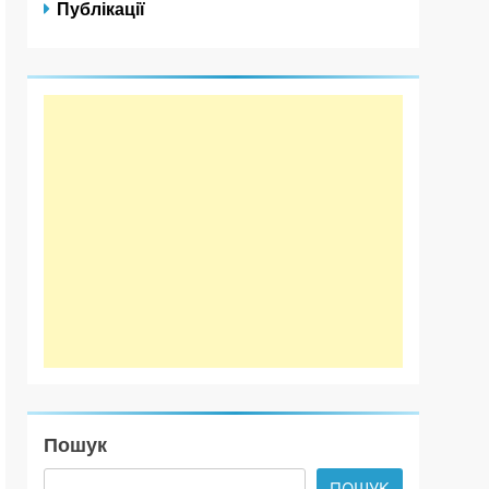
Публікації
Пошук
ПОШУК