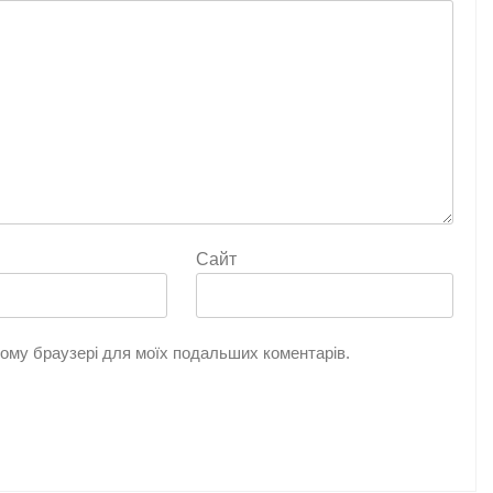
Сайт
цьому браузері для моїх подальших коментарів.