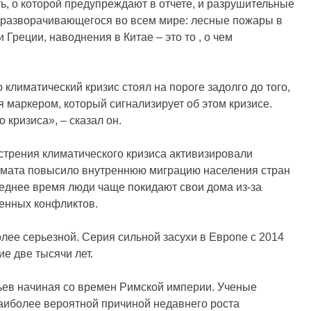
ть, о которой предупреждают в отчете, и разрушительные
, разворачивающегося во всем мире: лесные пожары в
Греции, наводнения в Китае – это то , о чем
климатический кризис стоял на пороге задолго до того,
ся маркером, который сигнализирует об этом кризисе.
 кризиса», – сказал он.
трения климатического кризиса активизировали
лимата повысило внутреннюю миграцию населения стран
леднее время люди чаще покидают свои дома из-за
оенных конфликтов.
лее серьезной. Серия сильной засухи в Европе с 2014
е две тысячи лет.
ев начиная со времен Римской империи. Ученые
наиболее вероятной причиной недавнего роста