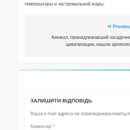
температуры и экстремальной жары.
Навігація
Previou
записів
Кинжал, принадлежавший загадочн
цивилизации, нашли археоло
ЗАЛИШИТИ ВІДПОВІДЬ
Ваша e-mail адреса не оприлюднюватиметься
Коментар
*