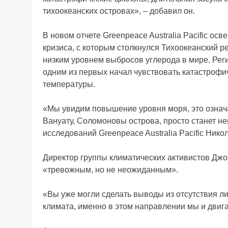
тихоокеанских островах», – добавил он.
В новом отчете Greenpeace Australia Pacific ос
кризиса, с которым столкнулся Тихоокеанский р
низким уровнем выбросов углерода в мире. Реги
одним из первых начал чувствовать катастроф
температуры.
«Мы увидим повышение уровня моря, это означает
Вануату, Соломоновы острова, просто станет не
исследований Greenpeace Australia Pacific Нико
Директор группы климатических активистов Джоз
«тревожным, но не неожиданным».
«Вы уже могли сделать выводы из отсутствия л
климата, именно в этом направлении мы и двига