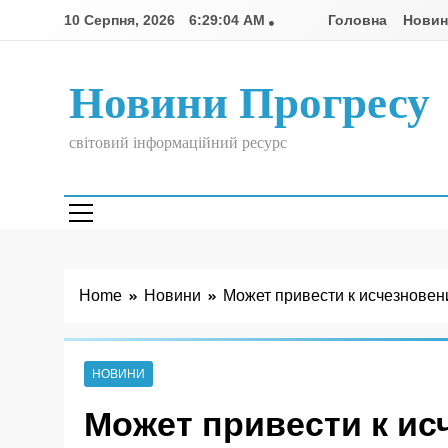
Skip
10 Серпня, 2026
6:29:05 AM
Головна
Нови
to
content
Новини Прогресу
світовий інформаційний ресурс
Home
Новини
Может привести к исчезновен
НОВИНИ
Может привести к и