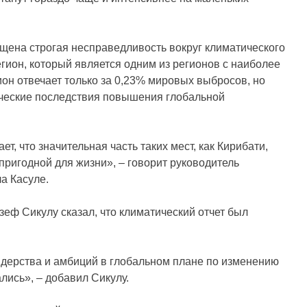
вещена строгая несправедливость вокруг климатического
егион, который является одним из регионов с наиболее
он отвечает только за 0,23% мировых выбросов, но
ические последствия повышения глобальной
, что значительная часть таких мест, как Кирибати,
пригодной для жизни», – говорит руководитель
ла Касуле.
еф Сикулу сказал, что климатический отчет был
идерства и амбиций в глобальном плане по изменению
лись», – добавил Сикулу.