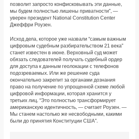
позволит запросто конфисковывать эти данные,
мы будем полностью лишены приватности”, —
уверен президент National Constitution Center
Джеффри Роузен.
Исход дела, которое уже назвали “самым важным
цифровым судебным разбирательством 21 века”
станет известен в июне. Верховный суд может
обязать следователей получать судебный ордер
для доступа к данным геолокации с телефонов
подозреваемых. Или же решение суда
окончательно закрепит за органами дознания
право на получение по упрощенной схеме любой
цифровой информации, которая хранится у
третьих лиц. “Это полностью трансформирует
американскую идентичность, — считает Роузен. —
Мы станем настолько же несвободными, какими
были до принятия Конституции США”.