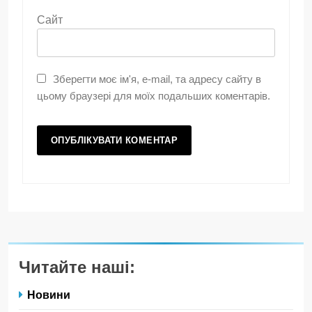
Сайт
Зберегти моє ім'я, e-mail, та адресу сайту в
цьому браузері для моїх подальших коментарів.
Читайте наші:
Новини