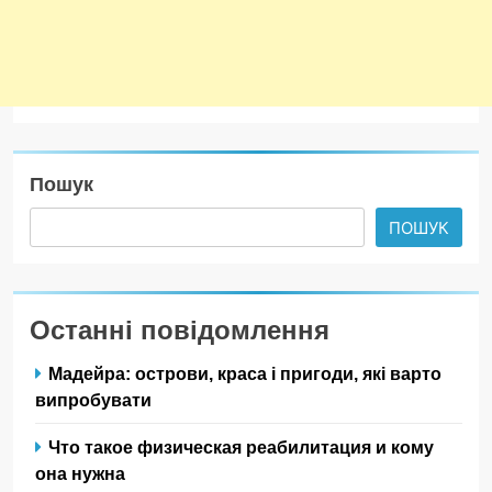
Пошук
ПОШУК
Останні повідомлення
Мадейра: острови, краса і пригоди, які варто
випробувати
Что такое физическая реабилитация и кому
она нужна