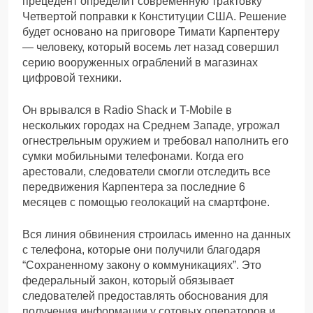
прецедент определит современную трактовку
Четвертой поправки к Конституции США. Решение
будет основано на приговоре Тимати Карпентеру
— человеку, который восемь лет назад совершил
серию вооруженных ограблений в магазинах
цифровой техники.
Он врывался в Radio Shack и T-Mobile в
нескольких городах на Среднем Западе, угрожал
огнестрельным оружием и требовал наполнить его
сумки мобильными телефонами. Когда его
арестовали, следователи смогли отследить все
передвижения Карпентера за последние 6
месяцев с помощью геолокаций на смартфоне.
Вся линия обвинения строилась именно на данных
с телефона, которые они получили благодаря
“Сохраненному закону о коммуникациях”. Это
федеральный закон, который обязывает
следователей предоставлять обоснования для
получения информации у сотовых операторов и