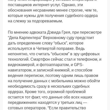
поставщиков интернет-услуг. Однако, эти
обоснования несравнимо менее строгие, чем те,
которые нужны для получения судебного ордера
на слежку за подозреваемым.
По мнению адвоката Дэвида Грея, при пересмотре
“Дела Карпентера” Верховному суду предстоит
дать определение слову “обыск”, которое
используется в Четвертой поправке. Ведь
непонятно, что считать “обыском” в эру цифровых
технологий. Смартфон сейчас стал и телефоном, и
видеокамерой, и фотоаппаратом, и GPS-
навигатором, и записной книжкой, и способом
ведения переписки, поэтому одним лишь правом
на получение данных с мобильника можно обойти
необходимость сразу в нескольких судебных
ордерах. Кроме того, огромной проблемой
остается тот факт, что данные обо всех наших
передвижениях находятся у третьих лиц —
сотовых операторов. “Если правительство