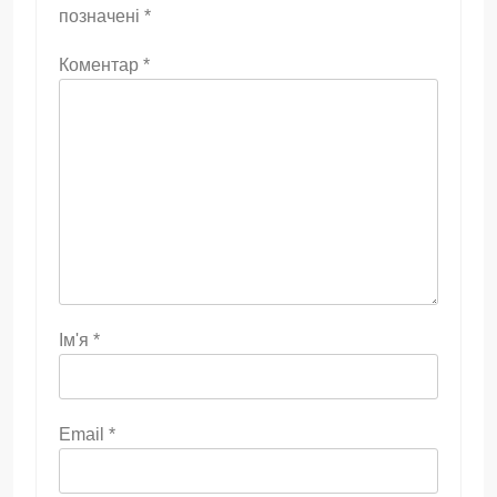
позначені
*
Коментар
*
Ім'я
*
Email
*