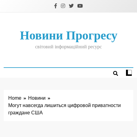
Skip
to
content
Новини Прогресу
світовий інформаційний ресурс
Home
Новини
Могут навсегда лишиться цифровой приватности
граждане США