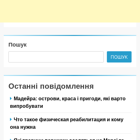
Пошук
ПОШУК
Останні повідомлення
Мадейра: острови, краса і пригоди, які варто
випробувати
Что такое физическая реабилитация и кому
она нужна