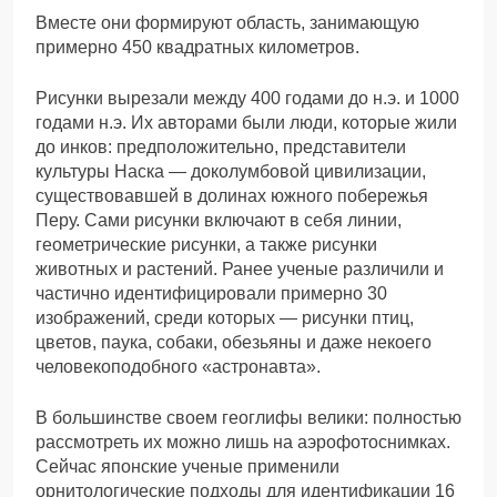
Вместе они формируют область, занимающую
примерно 450 квадратных километров.
Рисунки вырезали между 400 годами до н.э. и 1000
годами н.э. Их авторами были люди, которые жили
до инков: предположительно, представители
культуры Наска — доколумбовой цивилизации,
существовавшей в долинах южного побережья
Перу. Сами рисунки включают в себя линии,
геометрические рисунки, а также рисунки
животных и растений. Ранее ученые различили и
частично идентифицировали примерно 30
изображений, среди которых — рисунки птиц,
цветов, паука, собаки, обезьяны и даже некоего
человекоподобного «астронавта».
В большинстве своем геоглифы велики: полностью
рассмотреть их можно лишь на аэрофотоснимках.
Сейчас японские ученые применили
орнитологические подходы для идентификации 16