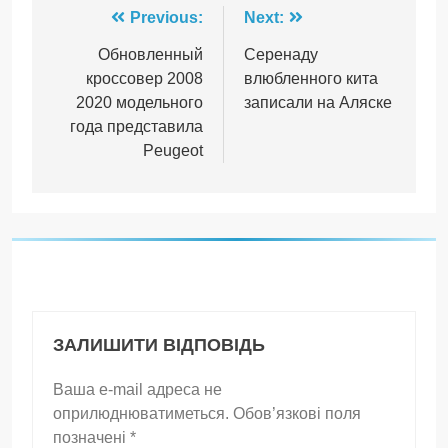
Навігація
Previous:
Next:
записів
Обновленный
Серенаду
кроссовер 2008
влюбленного кита
2020 модельного
записали на Аляске
года представила
Peugeot
ЗАЛИШИТИ ВІДПОВІДЬ
Ваша e-mail адреса не
оприлюднюватиметься.
Обов’язкові поля
позначені
*