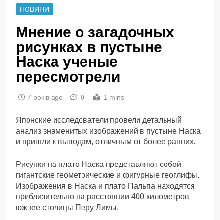
НОВИНИ
Мнение о загадочных
рисунках в пустыне
Наска ученые
пересмотрели
7 років ago
0
1 mins
Японские исследователи провели детальный
анализ знаменитых изображений в пустыне Наска
и пришли к выводам, отличным от более ранних.
Рисунки на плато Наска представляют собой
гигантские геометрические и фигурные геоглифы.
Изображения в Наска и плато Пальпа находятся
приблизительно на расстоянии 400 километров
южнее столицы Перу Лимы.