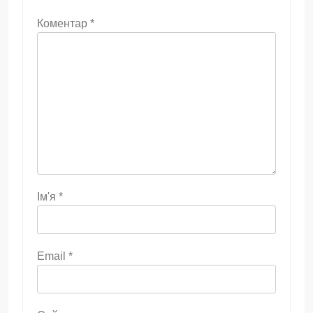
Коментар
*
Ім'я
*
Email
*