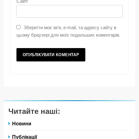
Сайт
Зберегти моє ім'я, e-mail, та адресу сайту в
цьому браузері для моїх подальших коментарів.
Читайте наші:
Новини
Публікації