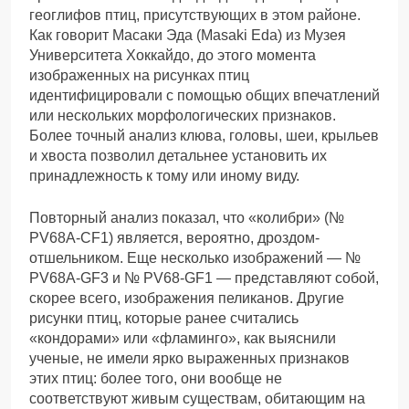
геоглифов птиц, присутствующих в этом районе.
Как говорит Масаки Эда (Masaki Eda) из Музея
Университета Хоккайдо, до этого момента
изображенных на рисунках птиц
идентифицировали с помощью общих впечатлений
или нескольких морфологических признаков.
Более точный анализ клюва, головы, шеи, крыльев
и хвоста позволил детальнее установить их
принадлежность к тому или иному виду.
Повторный анализ показал, что «колибри» (№
PV68A-CF1) является, вероятно, дроздом-
отшельником. Еще несколько изображений — №
PV68A-GF3 и № PV68-GF1 — представляют собой,
скорее всего, изображения пеликанов. Другие
рисунки птиц, которые ранее считались
«кондорами» или «фламинго», как выяснили
ученые, не имели ярко выраженных признаков
этих птиц: более того, они вообще не
соответствуют живым существам, обитающим на