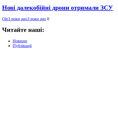
Нові далекобійні дрони отримали ЗСУ
Ole
3 роки ago
3 роки ago
0
Читайте наші:
Новини
Публікації