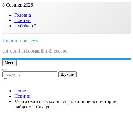
Skip
8 Серпня, 2026
to
Головна
content
Новини
Публікації
Новини прогресу
світовий інформаційний ресурс
Menu
Пошук:
Home
Новини
Место охоты самых опасных хищников в истории
найдено в Сахаре