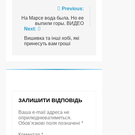
Навігація
Previous:
записів
На Марсе вода была. Но ее
выпили горы. ВИДЕО
Next:
Вишивка та інші хобі, які
принесуть вам гроші
ЗАЛИШИТИ ВІДПОВІДЬ
Ваша e-mail адреса не
оприлюднюватиметься.
Обов’язкові поля позначені
*
Коментар
*