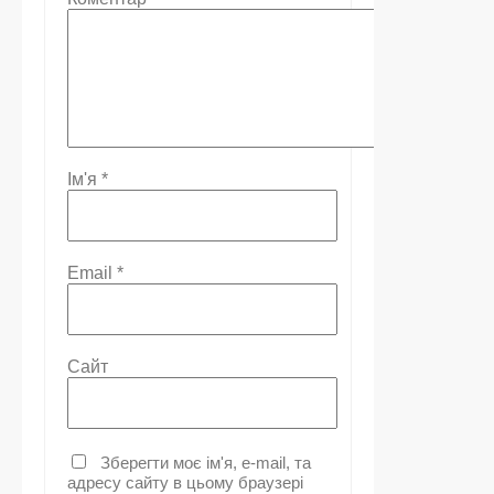
Ім'я
*
Email
*
Сайт
Зберегти моє ім'я, e-mail, та
адресу сайту в цьому браузері