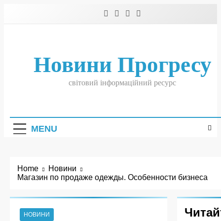
Skip
to
content
Новини Прогресу
світовий інформаційний ресурс
MENU
Home
Новини
Магазин по продаже одежды. Особенности бизнеса
Читай
НОВИНИ