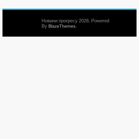
Новини прогресу 2026. Powered
By
.
BlazeThemes