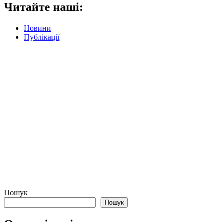
Читайте наші:
Новини
Публікації
Пошук
Пошук