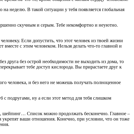
о на неделю. В такой ситуации у тебя появляется глобальная
овершенно скучным и серым. Тебе некомфортно и неуютно.
человеку. Если допустить, что этот человек из твоей жизни
т вместе с этим человеком. Нельзя делать что-то главной и
ез друга без острой необходимости не выходить из дома, то
ерекрывает тебе доступ кислорода. Вы прирастаете друг к
ого человека, и без него не можешь получать полноценное
 с подругами, ну а если этот метод для тебя слишком
ние, шейпинг… Список можно продолжать бесконечно. Главное –
ия укрепят ваши отношения. Конечно, при условии, что он тоже
ения.